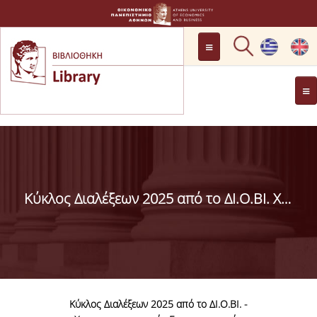
LOCATION
OPENING HOURS
GENERAL INFORMATION
CONTACT
HISTORY
LIBRARY COMMITTEE
Κύκλος Διαλέξεων 2025 από το ΔΙ.Ο.ΒΙ. Χρηματοοικονομικός Εγγραμματισμός
MANAGEMENT &
PERSONNEL
LIBRARY RULES
DEVELOPMENT
Κύκλος Διαλέξεων 2025 από το ΔΙ.Ο.ΒΙ. -
PROJECTS