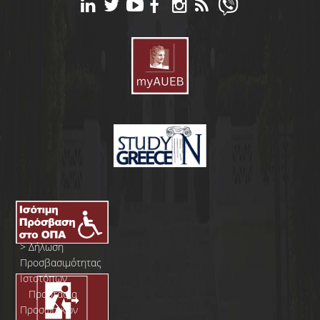
>
Δήλωση
Προσβασιμότητας
Ιστοτόπων
>
Προστασία
Προσωπικών