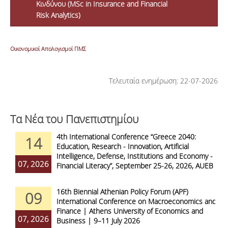
Κινδύνου (MSc in Insurance and Financial
Risk Analytics)
Οικονομικοί Απολογισμοί ΠΜΣ
Τελευταία ενημέρωση: 22-07-2026
Τα Νέα του Πανεπιστημίου
4th International Conference “Greece 2040:
14
Education, Research - Innovation, Artificial
Intelligence, Defense, Institutions and Economy -
07, 2026
Financial Literacy”, September 25-26, 2026, AUEB
16th Biennial Athenian Policy Forum (APF)
09
International Conference on Macroeconomics and
Finance | Athens University of Economics and
07, 2026
Business | 9–11 July 2026