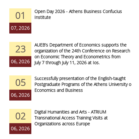
Open Day 2026 - Athens Business Confucius
01
Institute
07, 2026
AUEB’s Department of Economics supports the
23
organization of the 24th Conference on Research
on Economic Theory and Econometrics from
06, 2026
July 7 through July 11, 2026 at Ios.
Successfully presentation of the English-taught
05
Postgraduate Programs of the Athens University of
Economics and Business
06, 2026
Digital Humanities and Arts - ATRIUM
02
Transnational Access Training Visits at
Organizations across Europe
06, 2026