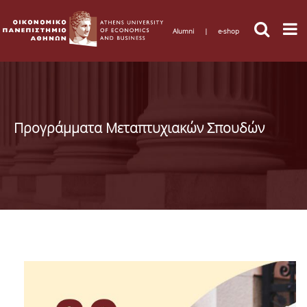
Alumni
|
e-shop
Προγράμματα Μεταπτυχιακών Σπουδών