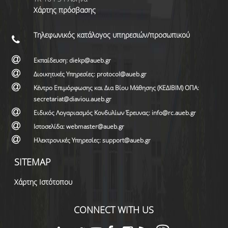
Χάρτης πρόσβασης
Τηλεφωνικός κατάλογος υπηρεσιών/προσωπικού
Εκπαίδευση: diekp@aueb.gr
Διοικητικές Υπηρεσίες: protocol@aueb.gr
Κέντρο Επιμόρφωσης και Δια Βίου Μάθησης (ΚΕΔΙΒΙΜ) ΟΠΑ:
secretariat@diaviou.aueb.gr
Ειδικός Λογαριασμός Κονδυλίων Έρευνας: info@rc.aueb.gr
Ιστοσελίδα: webmaster@aueb.gr
Ηλεκτρονικές Υπηρεσίες: support@aueb.gr
SITEMAP
Χάρτης Ιστότοπου
CONNECT WITH US