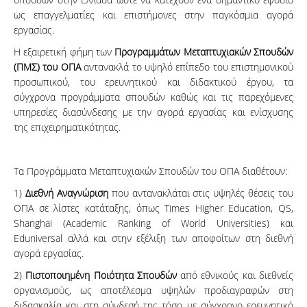
ως επαγγελματίες και επιστήμονες στην παγκόσμια αγορά
εργασίας.
Η εξαιρετική φήμη των
Προγραμμάτων Μεταπτυχιακών Σπουδών
(ΠΜΣ) του ΟΠΑ
αντανακλά το υψηλό επίπεδο του επιστημονικού
προσωπικού, του ερευνητικού και διδακτικού έργου, τα
σύγχρονα προγράμματα σπουδών καθώς και τις παρεχόμενες
υπηρεσίες διασύνδεσης με την αγορά εργασίας και ενίσχυσης
της επιχειρηματικότητας.
Τα Προγράμματα Μεταπτυχιακών Σπουδών του ΟΠΑ διαθέτουν:
1)
Διεθνή Αναγνώριση
που αντανακλάται στις υψηλές θέσεις του
ΟΠΑ σε λίστες κατάταξης, όπως Times Higher Education, QS,
Shanghai (Academic Ranking of World Universities) και
Eduniversal αλλά και στην εξέλιξη των αποφοίτων στη διεθνή
αγορά εργασίας.
2)
Πιστοποιημένη Ποιότητα Σπουδών
από εθνικούς και διεθνείς
οργανισμούς, ως αποτέλεσμα υψηλών προδιαγραφών στη
διδασκαλία και στη σύνδεσή της τόσο με σύγχρονο ερευνητικό