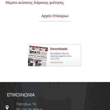
Θέματα ανώτατης διάρκειας φοίτησης
Αρχείο Επίκαιρων
ΕΠΙΚΟΙΝΩΝΙΑ
Πατησίων 76
ΤΚ 104 34 Αθήνα