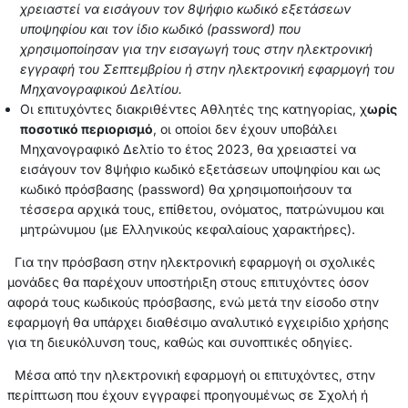
χρειαστεί να εισάγουν τον 8ψήφιο κωδικό εξετάσεων
υποψηφίου και τον ίδιο κωδικό (password) που
χρησιμοποίησαν για την εισαγωγή τους στην ηλεκτρονική
εγγραφή του Σεπτεμβρίου ή στην ηλεκτρονική εφαρμογή του
Μηχανογραφικού Δελτίου.
Οι επιτυχόντες διακριθέντες Αθλητές της κατηγορίας, χ
ωρίς
ποσοτικό περιορισμό
, οι οποίοι δεν έχουν υποβάλει
Μηχανογραφικό Δελτίο το έτος 2023, θα χρειαστεί να
εισάγουν τον 8ψήφιο κωδικό εξετάσεων υποψηφίου και ως
κωδικό πρόσβασης (password) θα χρησιμοποιήσουν τα
τέσσερα αρχικά τους, επίθετου, ονόματος, πατρώνυμου και
μητρώνυμου (με Ελληνικούς κεφαλαίους χαρακτήρες).
Για την πρόσβαση στην ηλεκτρονική εφαρμογή οι σχολικές
μονάδες θα παρέχουν υποστήριξη στους επιτυχόντες όσον
αφορά τους κωδικούς πρόσβασης, ενώ μετά την είσοδο στην
εφαρμογή θα υπάρχει διαθέσιμο αναλυτικό εγχειρίδιο χρήσης
για τη διευκόλυνση τους, καθώς και συνοπτικές οδηγίες.
Μέσα από την ηλεκτρονική εφαρμογή οι επιτυχόντες, στην
περίπτωση που έχουν εγγραφεί προηγουμένως σε Σχολή ή