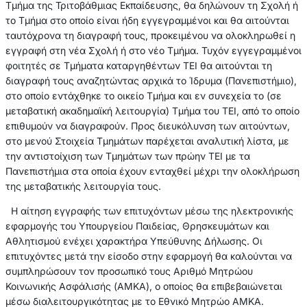
Τμήμα της Τριτοβάθμιας Εκπαίδευσης, θα δηλώνουν τη Σχολή ή
το Τμήμα στο οποίο είναι ήδη εγγεγραμμένοι και θα αιτούνται
ταυτόχρονα τη διαγραφή τους, προκειμένου να ολοκληρωθεί η
εγγραφή στη νέα Σχολή ή στο νέο Τμήμα. Τυχόν εγγεγραμμένοι
φοιτητές σε Τμήματα καταργηθέντων ΤΕΙ θα αιτούνται τη
διαγραφή τους αναζητώντας αρχικά το Ίδρυμα (Πανεπιστήμιο),
στο οποίο εντάχθηκε το οικείο Τμήμα και εν συνεχεία το (σε
μεταβατική ακαδημαϊκή λειτουργία) Τμήμα του ΤΕΙ, από το οποίο
επιθυμούν να διαγραφούν. Προς διευκόλυνση των αιτούντων,
στο μενού Στοιχεία Τμημάτων παρέχεται αναλυτική λίστα, με
την αντιστοίχιση των Τμημάτων των πρώην ΤΕΙ με τα
Πανεπιστήμια στα οποία έχουν ενταχθεί μέχρι την ολοκλήρωση
της μεταβατικής λειτουργία τους.
Η αίτηση εγγραφής των επιτυχόντων μέσω της ηλεκτρονικής
εφαρμογής του Υπουργείου Παιδείας, Θρησκευμάτων και
Αθλητισμού ενέχει χαρακτήρα Υπεύθυνης Δήλωσης. Οι
επιτυχόντες μετά την είσοδο στην εφαρμογή θα καλούνται να
συμπληρώσουν τον προσωπικό τους Αριθμό Μητρώου
Κοινωνικής Ασφάλισής (ΑΜΚΑ), ο οποίος θα επιβεβαιώνεται
μέσω διαλειτουργικότητας με το Εθνικό Μητρώο ΑΜΚΑ.