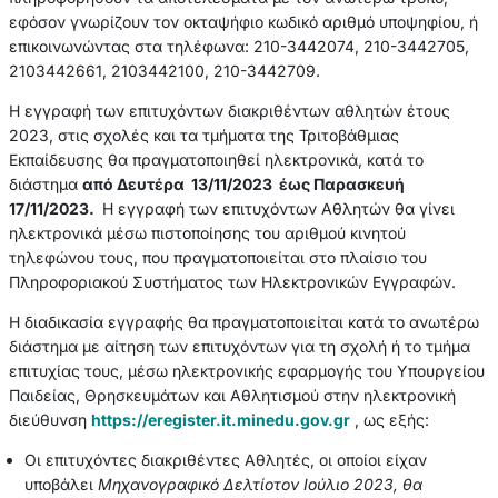
εφόσον γνωρίζουν τον οκταψήφιο κωδικό αριθμό υποψηφίου, ή
επικοινωνώντας στα τηλέφωνα: 210-3442074, 210-3442705,
2103442661, 2103442100, 210-3442709.
Η εγγραφή των επιτυχόντων διακριθέντων αθλητών έτους
2023, στις σχολές και τα τμήματα της Τριτοβάθμιας
Εκπαίδευσης θα πραγματοποιηθεί ηλεκτρονικά, κατά το
διάστημα
από Δευτέρα 13/11/2023 έως Παρασκευή
17/11/2023.
Η εγγραφή των επιτυχόντων Αθλητών θα γίνει
ηλεκτρονικά μέσω πιστοποίησης του αριθμού κινητού
τηλεφώνου τους, που πραγματοποιείται στο πλαίσιο του
Πληροφοριακού Συστήματος των Ηλεκτρονικών Εγγραφών.
Η διαδικασία εγγραφής θα πραγματοποιείται κατά το ανωτέρω
διάστημα με αίτηση των επιτυχόντων για τη σχολή ή το τμήμα
επιτυχίας τους, μέσω ηλεκτρονικής εφαρμογής του Υπουργείου
Παιδείας, Θρησκευμάτων και Αθλητισμού στην ηλεκτρονική
διεύθυνση
https://eregister.it.minedu.gov.gr
, ως εξής:
Οι επιτυχόντες διακριθέντες Αθλητές, οι οποίοι είχαν
υποβάλει
Μηχανογραφικό Δελτίοτον Ιούλιο 2023, θα