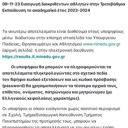
09-11-23 Εισαγωγή διακριθέντων αθλητών στην Τριτοβάθμια
Εκπαίδευση το ακαδημαϊκό έτος 2023-2024
Τα ανωτέρω αποτελέσματα είναι διαθέσιμα στους υποψηφίους
μέσω διαδικτύου στην επίσημη ιστοσελίδα του Υπουργείου
Παιδείας, Θρησκευμάτων και Αθλητισμού
www.minedu.gov.gr
(αρχική σελίδα) ή στην ηλεκτρονική διεύθυνση
https://results.it.minedu.gov.gr
Οι υποψήφιοι θα μπορούν να πληροφορούνται τα
αποτελέσματα πληκτρολογώντας στο σχετικό πεδίο
τον 8ψήφιο κωδικό εξετάσεων και ως κωδικό πρόσβασης
(password) θα χρησιμοποιήσουν τα τέσσερα αρχικά τους,
επίθετου, ονόματος, πατρώνυμου και μητρώνυμου (με
Ελληνικούς κεφαλαίους χαρακτήρες).
Οι υποψήφιοι οι οποίοι εισάγονται χωρίς ποσοτικό περιορισμό
σε Σχολή, Τμήμα/Εισαγωγική Κατεύθυνση Τμήματος
Πανεπιστημίου της προτίμησής τους, μπορούν να
πληροφορηθούν τα αποτελέσματα με τον ανωτέρω τρόπο,