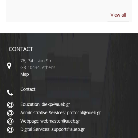
View all
CONTACT
76, Patission Str.
GR-10434, Athens
Map
Contact
Education: diekp@aueb.gr
Administrative Services: protocol@aueb.gr
Webpage: webmaster@aueb.gr
Digital Services: support@aueb.gr