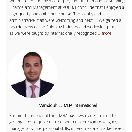
When I reflect on my master program of International Shipping,
Finance and Management at AUEB, I conclude that I enjoyed a
high-quality and ambitious course. The faculty and
administrative staff were welcoming and helpful. We gained a
boarder view of the Shipping Industry and worldwide practices
as we were taught by internationally recognized
... more
Mamdouh E., MBA International
For me the impact of the i-MBA has never been limited to
getting a better job, but it helped me a lot by improving my
managerial & interpersonal skills; differences are marked even