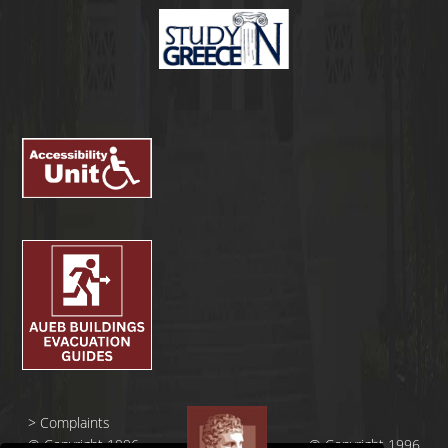
>
Complaints
© Copyright 1996
© Copyright 1996