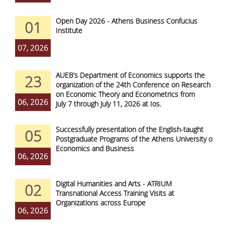
Open Day 2026 - Athens Business Confucius
01
Institute
07, 2026
AUEB’s Department of Economics supports the
23
organization of the 24th Conference on Research
on Economic Theory and Econometrics from
06, 2026
July 7 through July 11, 2026 at Ios.
Successfully presentation of the English-taught
05
Postgraduate Programs of the Athens University of
Economics and Business
06, 2026
Digital Humanities and Arts - ATRIUM
02
Transnational Access Training Visits at
Organizations across Europe
06, 2026