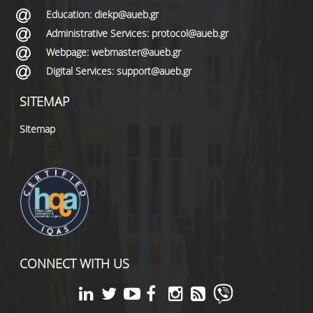
Education: diekp@aueb.gr
Administrative Services: protocol@aueb.gr
Webpage: webmaster@aueb.gr
Digital Services: support@aueb.gr
SITEMAP
Sitemap
CONNECT WITH US