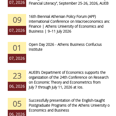
07, 2026
Financial Literacy”, September 25-26, 2026, AUEB
16th Biennial Athenian Policy Forum (APF)
09
International Conference on Macroeconomics and
Finance | Athens University of Economics and
07, 2026
Business | 9–11 July 2026
Open Day 2026 - Athens Business Confucius
01
Institute
07, 2026
AUEB’s Department of Economics supports the
23
organization of the 24th Conference on Research
on Economic Theory and Econometrics from
06, 2026
July 7 through July 11, 2026 at Ios.
Successfully presentation of the English-taught
05
Postgraduate Programs of the Athens University of
Economics and Business
06, 2026