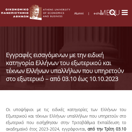
Alumni
|
e-shop
Εγγραφές εισαγόμενων με την ειδική
κατηγορία Ελλήνων του εξωτερικού και
τέκνων Ελλήνων υπαλλήλων που υπηρετούν
στο εξωτερικό – από 03.10 έως 10.10.2023
Οι υποψήφιοι με τις ειδικές κατηγορίες των Ελλήνων του
Εξωτερικού και τέκνων Ελλήνων υπαλλήλων που υπηρετούν στο
εξωτερικό που εισήχθησαν στην Τριτοβάθμια Εκπαίδευση το
ακαδημαϊκό έτος 2023-2024, εγγράφονται,
από την Τρίτη 03.10