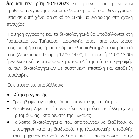
έως και την Τρίτη 10.10.2023.
Επισημαίνεται ότι η ανωτέρω
προθεσμία εγγραφής είναι αποκλειστική και όποιος δεν εγγραφεί
μέσα σε αυτή χάνει οριστικά το δικαίωμα εγγραφής στη σχολή
επιτυχίας.
Η αίτηση εγγραφής και τα δικαιολογητικά θα υποβάλλονται στη
Γραμματεία του Τμήματος εισαγωγής τους, από τους ίδιους
τους υποψήφιους ή από νόμιμα εξουσιοδοτημένο εκπρόσωπό
τους (Δευτέρα και Τετάρτη 12:00-14:00, Παρασκευή 11:00-13:00)
ή εναλλακτικά με ταχυδρομική αποστολή της αίτησης εγγραφής
και των δικαιολογητικών με συστημένη επιστολή και απόδειξη
παραλαβής,
Οι επιτυχόντες υποβάλλουν:
Αίτηση εγγραφής
Τρεις (3) φωτογραφίες τύπου αστυνομικής ταυτότητας
Υπεύθυνη Δήλωση ότι δεν είναι γραμμένοι σε άλλη σχολή
Τριτοβάθμιας Εκπαίδευσης της Ελλάδας
Τα λοιπά δικαιολογητικά, που απαιτούνταν να διαθέτουν οι
υποψήφιοι κατά τη διαδικασία της ηλεκτρονικής υποβολής
του μηχανογραφικού δελτίου και αναφέρονται στην