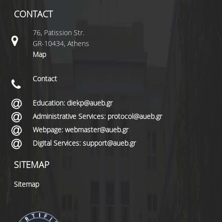
CONTACT
76, Patission Str.
GR-10434, Athens
Map
Contact
Education: diekp@aueb.gr
Administrative Services: protocol@aueb.gr
Webpage: webmaster@aueb.gr
Digital Services: support@aueb.gr
SITEMAP
Sitemap