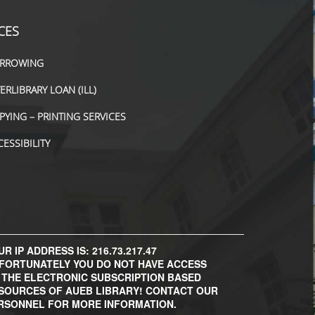
CES
RROWING
TERLIBRARY LOAN (ILL)
PYING – PRINTING SERVICES
CESSIBILITY
R IP ADDRESS IS: 216.73.217.47
FORTUNATELY YOU DO NOT HAVE ACCESS
 THE ELECTRONIC SUBSCRIPTION BASED
SOURCES OF AUEB LIBRARY! CONTACT OUR
RSONNEL FOR MORE INFORMATION.