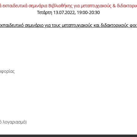
 εκπαιδευτικά σεμινάρια Βιβλιοθήκης για μεταπτυχιακούς & διδακτορι
Τετάρτη 13.07.2022, 19:00-20:30
εκπαιδευτικό σεμινάριο για τους μεταπτυχιακούς και διδακτορικούς φο
οφορίας
ό λογαριασμό)