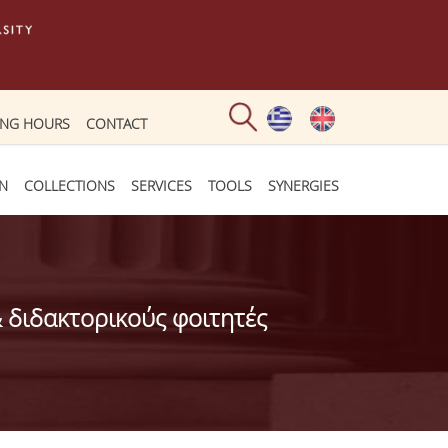
ING HOURS
CONTACT
ON
COLLECTIONS
SERVICES
TOOLS
SYNERGIES
 διδακτορικούς φοιτητές