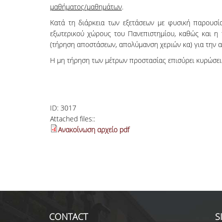
μαθήματος/μαθημάτων
.
Κατά τη διάρκεια των εξετάσεων με φυσική παρουσί
εξωτερικού χώρους του Πανεπιστημίου, καθώς και η 
(τήρηση αποστάσεων, απολύμανση χεριών κα) για την
Η μη τήρηση των μέτρων προστασίας επισύρει κυρώσε
ID:
3017
Attached files::
Ανακοίνωση αρχείο pdf
CONTACT
S