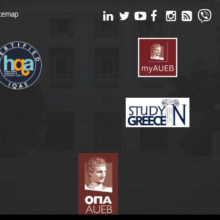
itemap