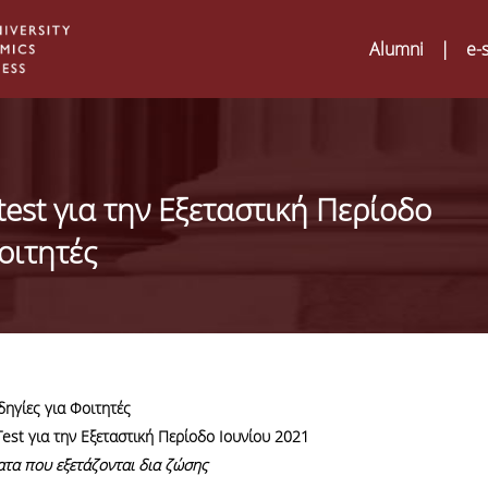
Alumni
|
e-
test για την Εξεταστική Περίοδο
οιτητές
ηγίες για Φοιτητές
est για την Εξεταστική Περίοδο Ιουνίου 2021
Digital Humanities a
02
ATRIUM Transnation
ατα που εξετάζονται δια ζώσης
Training Visits at