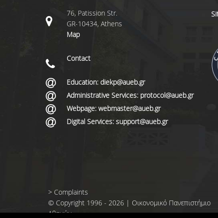
76, Patission Str.
S
GR-10434, Athens
Map
Contact
Education: diekp@aueb.gr
Administrative Services: protocol@aueb.gr
Webpage: webmaster@aueb.gr
Digital Services: support@aueb.gr
>
Complaints
© Copyright 1996 - 2026 | Οικονομικό Πανεπιστήμιο
Αθηνών