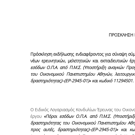
ΠΡΟΣΚΛΗΣΗ 
Πρόσκληση εκδήλωσης ενδιαφέροντος για σύναψη σύ
νέων ερευνητικών, μελετητικών και εκπαιδευτικών
εσόδων Ο.Π.Α. από Π.Μ.Σ. (Υποστήριξη αναγκών Πρ
του Οικονομικού Πανεπιστημίου Αθηνών, λειτουργι
δραστηριότητας)–(ΕΡ-2945-01)» και κωδικό 11294501.
Ο Ειδικός Λογαριασμός Κονδυλίων Έρευνας του Οικονομ
έργου
«Πόροι εσόδων Ο.Π.Α. από Π.Μ.Σ. (Υποστήρ
δραστηριότητας του Οικονομικού Πανεπιστημίου Αθη
προς αυτές, δραστηριότητας)–(ΕΡ-2945-01)» και κ