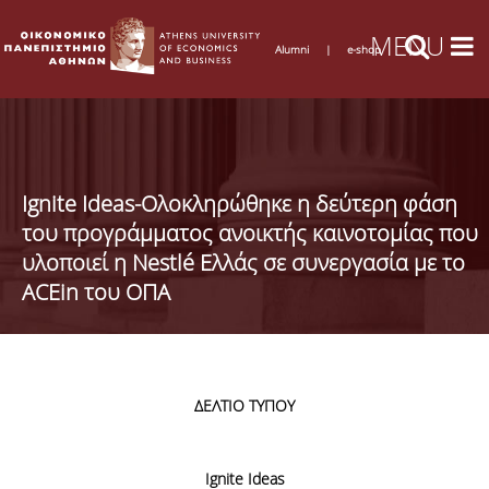
Alumni
|
e-shop
Ignite Ideas-Ολοκληρώθηκε η δεύτερη φάση
του προγράμματος ανοικτής καινοτομίας που
υλοποιεί η Nestlé Ελλάς σε συνεργασία με το
ACEin του ΟΠΑ
ΔΕΛΤΙΟ ΤΥΠΟΥ
Ignite
Ideas