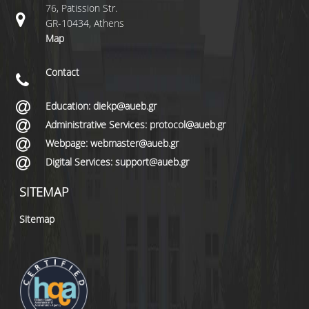
76, Patission Str.
GR-10434, Athens
Map
Contact
Education: diekp@aueb.gr
Administrative Services: protocol@aueb.gr
Webpage: webmaster@aueb.gr
Digital Services: support@aueb.gr
SITEMAP
Sitemap