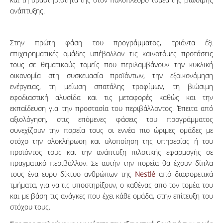
ανάπτυξης.
Στην πρώτη φάση του προγράμματος, τριάντα έξι
επιχειρηματικές ομάδες υπέβαλλαν τις καινοτόμες προτάσεις
τους σε θεματικούς τομείς που περιλαμβάνουν την κυκλική
οικονομία στη συσκευασία προϊόντων, την εξοικονόμηση
ενέργειας, τη μείωση σπατάλης τροφίμων, τη βιώσιμη
εφοδιαστική αλυσίδα και τις μεταφορές καθώς και την
εκπαίδευση για την προστασία του περιβάλλοντος. Έπειτα από
αξιολόγηση, στις επόμενες φάσεις του προγράμματος
συνεχίζουν την πορεία τους οι εννέα πιο ώριμες ομάδες με
στόχο την ολοκλήρωση και υλοποίηση της υπηρεσίας ή του
προϊόντος τους και την ανάπτυξη πιλοτικής εφαρμογής σε
πραγματικό περιβάλλον. Σε αυτήν την πορεία θα έχουν δίπλα
τους ένα ευρύ δίκτυο ανθρώπων της
Nestlé
από διαφορετικά
τμήματα, για να τις υποστηρίξουν, ο καθένας από τον τομέα του
και με βάση τις ανάγκες που έχει κάθε ομάδα, στην επίτευξη του
στόχου τους.