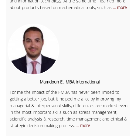
and information technology. At the same time I learned more
about products based on mathematical tools, such as
... more
Mamdouh E., MBA International
For me the impact of the i-MBA has never been limited to
getting a better job, but it helped me a lot by improving my
managerial & interpersonal skills; differences are marked even
in the most important skills such as stress management,
scientific analysis & research, time management and ethical &
strategic decision making process.
... more