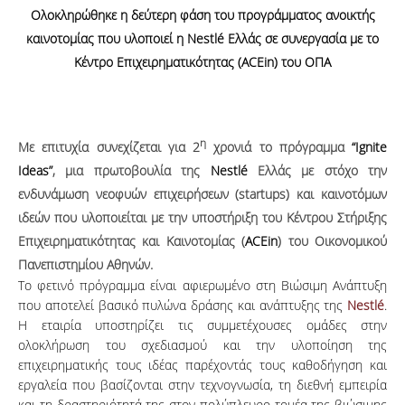
Ολοκληρώθηκε η δεύτερη φάση του προγράμματος ανοικτής
καινοτομίας που υλοποιεί η Nestl
é Ελλάς σε συνεργασία με το
Κέντρο Επιχειρηματικότητας (
ACEin) του ΟΠΑ
η
Με επιτυχία συνεχίζεται για 2
χρονιά το πρόγραμμα
“Ignite
Ideas”
, μια πρωτοβουλία της
Nestlé
Ελλάς με στόχο την
ενδυνάμωση νεοφυών επιχειρήσεων (startups) και καινοτόμων
ιδεών που υλοποιείται με την υποστήριξη του Κέντρου Στήριξης
Επιχειρηματικότητας και Καινοτομίας (
ACEin
) του Οικονομικού
Πανεπιστημίου Αθηνών.
Το φετινό πρόγραμμα είναι αφιερωμένο στη Βιώσιμη Ανάπτυξη
που αποτελεί βασικό πυλώνα δράσης και ανάπτυξης της
Nestlé
.
H εταιρία υποστηρίζει τις συμμετέχουσες ομάδες στην
ολοκλήρωση του σχεδιασμού και την υλοποίηση της
επιχειρηματικής τους ιδέας παρέχοντάς τους καθοδήγηση και
εργαλεία που βασίζονται στην τεχνογνωσία, τη διεθνή εμπειρία
και τη δραστηριότητά της στον πολύπλευρο τομέα της βιώσιμης