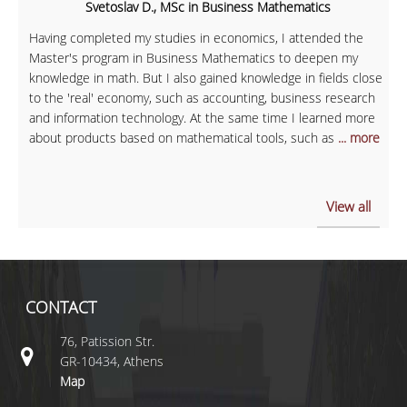
Svetoslav D., MSc in Business Mathematics
Having completed my studies in economics, I attended the
Master's program in Business Mathematics to deepen my
knowledge in math. But I also gained knowledge in fields close
to the 'real' economy, such as accounting, business research
and information technology. At the same time I learned more
about products based on mathematical tools, such as
... more
View all
CONTACT
76, Patission Str.
GR-10434, Athens
Map