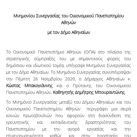
Μνημονίου Συνεργασίας του Οικονομικού Πανεπιστημίου
Αθηνών
με τον Δήμο Αθηναίων
Το Οικονομικό Πανεπιστήμιο Αθηνών (ΟΠΑ) στο πλαίσιο της
στρατηγικής σύμπραξής του με σημαντικούς φορείς του
δημόσιου και ιδιωτικού τομέα, υπέγραψε Μνημόνιο Συνεργασίας
με τον Δήμο Αθηναίων. Το Μνημόνιο Συνεργασίας συνυπέγραψαν
την Πέμπτη 26 Νοεμβρίου 2020, ο Δήμαρχος Αθηναίων κ.
Κώστας Μπακογιάννης
και ο Πρύτανης του Οικονομικού
Πανεπιστημίου Αθηνών,
Καθηγητής Δημήτρης Μπουραντώνης
.
Το Μνημόνιο Συνεργασίας μεταξύ του Δήμου Αθηναίων και του
Οικονομικού Πανεπιστημίου Αθηνών περιγράφει μια σειρά
κοινών πρωτοβουλιών που αφορούν στη διασύνδεση της
ερευνητικής και εκπαιδευτικής δραστηριότητας του
Πανεπιστημίου με την αγορά εργασίας και την
επιχειρηματικότητα καθώς και στην προστασία του