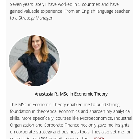
Seven years later, I have worked in 5 countries and have
gained valuable experience. From an English language teacher
to a Strategy Manager!
Anastasia R., MSc in Economic Theory
The MSc in Economic Theory enabled me to build strong
foundation in theoretical economics and sharpen my analytical
skills. More specifically, courses like Microeconomics, Industrial
Organization and Corporate Finance not only gave me insights
on corporate strategy and business tools, they also set me for
success in my MBA pursuit in one of the
... more