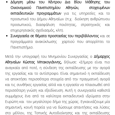
Δόμηση μέσω του Κέντρου Δια Βίου Μάθησης του
Οικονομικού Πανεπιστημίου Αθηνών, στοχευμένων
εκπαιδευτικών προγραμμάτων
για τις υπηρεσίες και το
προσωπικό του Δήμου Αθηναίων (π.χ. διοίκηση ανθρώπινου
προσωπικού, διασφάλιση ποιότητας, στρατηγικός και
επιχειρησιακός σχεδιασμός, κλπ).
Συνεργασία σε θέματα προστασίας του περιβάλλοντος
και σε
προγράμματα ανακύκλωσης χαρτιού που απορρίπτει το
Πανεπιστήμιο.
Μετά την υπογραφή του Μνημονίου Συνεργασίας ο
Δήμαρχος
Αθηναίων Κώστας Μπακογιάννης,
δήλωσε: «Σήμερα είναι πιο
αναγκαία από ποτέ, η σύνδεση της εκπαίδευσης με την αγορά
της εργασίας και το αντίστροφο. Είναι σημαντικό η εκπαίδευση
να αποκτήσει περισσότερα στοιχεία από την πραγματική αγορά
και τις συνθήκες εργασίας αλλά και η εργασία να πλαισιωθεί από
περισσότερη γνώση και εξειδίκευση. Αυτή η συνεργασία καθιστά
συμμάχους ένα από τα καλύτερα εκπαιδευτικά ιδρύματα στην
Ευρώπη και τον μεγαλύτερο δήμο της χώρας. Εγκαινιάζουμε μία
σημαντική, κοινή πορεία για να δώσουμε απαντήσεις και λύσεις
στο μέλλον, της Τοπικής Αυτοδιοίκησης και της εκπαίδευσης