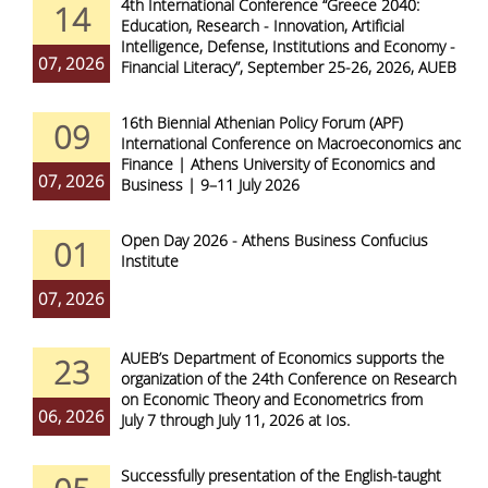
4th International Conference “Greece 2040:
14
Education, Research - Innovation, Artificial
Intelligence, Defense, Institutions and Economy -
07, 2026
Financial Literacy”, September 25-26, 2026, AUEB
16th Biennial Athenian Policy Forum (APF)
09
International Conference on Macroeconomics and
Finance | Athens University of Economics and
07, 2026
Business | 9–11 July 2026
Open Day 2026 - Athens Business Confucius
01
Institute
07, 2026
AUEB’s Department of Economics supports the
23
organization of the 24th Conference on Research
on Economic Theory and Econometrics from
06, 2026
July 7 through July 11, 2026 at Ios.
Successfully presentation of the English-taught