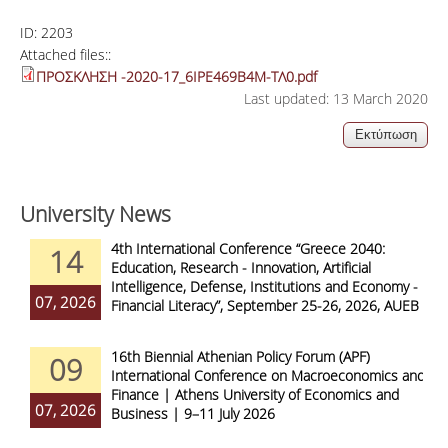
ID:
2203
Attached files::
ΠΡΟΣΚΛΗΣΗ -2020-17_6ΙΡΕ469Β4Μ-ΤΛ0.pdf
Last updated: 13 March 2020
University News
4th International Conference “Greece 2040:
14
Education, Research - Innovation, Artificial
Intelligence, Defense, Institutions and Economy -
07, 2026
Financial Literacy”, September 25-26, 2026, AUEB
16th Biennial Athenian Policy Forum (APF)
09
International Conference on Macroeconomics and
Finance | Athens University of Economics and
07, 2026
Business | 9–11 July 2026