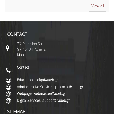
View all
CONTACT
76, Patission Str.
GR-10434, Athens
Map
Contact
Education: diekp@aueb.gr
Administrative Services: protocol@aueb.gr
Webpage: webmaster@aueb.gr
Digital Services: support@aueb.gr
SITEMAP