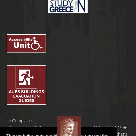
>
Complaints
© Copyright 1996
© Copyright 1996
- 2026 |
- 2026 | Athens