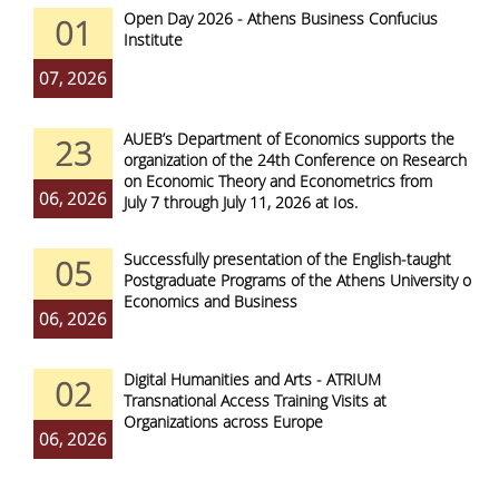
Open Day 2026 - Athens Business Confucius
01
Institute
07, 2026
AUEB’s Department of Economics supports the
23
organization of the 24th Conference on Research
on Economic Theory and Econometrics from
06, 2026
July 7 through July 11, 2026 at Ios.
Successfully presentation of the English-taught
05
Postgraduate Programs of the Athens University of
Economics and Business
06, 2026
Digital Humanities and Arts - ATRIUM
02
Transnational Access Training Visits at
Organizations across Europe
06, 2026