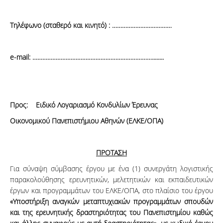
Τηλέφωνο (σταθερό και κινητό) : ………………………………
e
-mail: ………………………………………………………………........
Προς: Ειδικό Λογαριασμό Κονδυλίων Έρευνας
Οικονομικού Πανεπιστήμιου Αθηνών (ΕΛΚΕ/ΟΠΑ)
ΠΡΟΤΑΣΗ
Για σύναψη σύμβασης έργου με ένα (1) συνεργάτη λογιστικής
παρακολούθησης ερευνητικών, μελετητικών και εκπαιδευτικών
έργων και προ­­γραμ­­­μά­­των του ΕΛΚΕ/ΟΠΑ, στο πλαίσιο του έργου
«Υποστήριξη αναγκών μεταπτυχιακών προγραμμάτων σπου­δών
και της ερευνητικής δραστηριότητας του Πανεπιστημίου καθώς