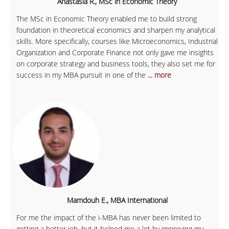
Anastasia R., MSc in Economic Theory
The MSc in Economic Theory enabled me to build strong
foundation in theoretical economics and sharpen my analytical
skills. More specifically, courses like Microeconomics, Industrial
Organization and Corporate Finance not only gave me insights
on corporate strategy and business tools, they also set me for
success in my MBA pursuit in one of the
... more
Mamdouh E., MBA International
For me the impact of the i-MBA has never been limited to
getting a better job, but it helped me a lot by improving my