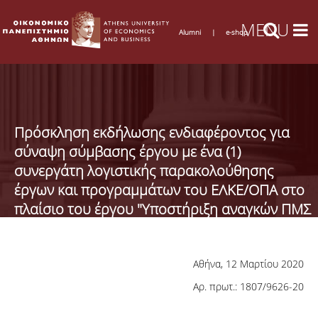
Alumni
|
e-shop
Πρόσκληση εκδήλωσης ενδιαφέροντος για
σύναψη σύμβασης έργου με ένα (1)
συνεργάτη λογιστικής παρακολούθησης
έργων και προγραμμάτων του ΕΛΚΕ/ΟΠΑ στο
πλαίσιο του έργου "Υποστήριξη αναγκών ΠΜΣ
& της ερευνητικής δραστηριότητας του
Πανεπιστημίου"
Αθήνα, 12 Μαρτίου 2020
Αρ. πρωτ.: 1807/9626-20