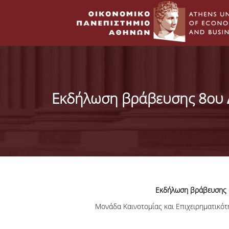
Εκδήλωση βράβευσης 8ου Δ
Εκδήλωση
βράβευσης 8
Μονάδα Καινοτομίας και Επιχειρηματικό