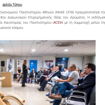
06, 2026
Organizations acro
Δελτίο Τύπου
 Οικονομικού Πανεπιστημίου Αθηνών (ΜοΚΕ ΟΠΑ) πραγματοποίησε τη
ου Διαγωνισμού Επιχειρηματικής Ιδέας του ιδρύματος.
Η εκδήλωσ
αι Καινοτομίας του Πανεπιστημίου (
ACEin
) με τη συμμετοχή μελών τη
ματικού κόσμου.