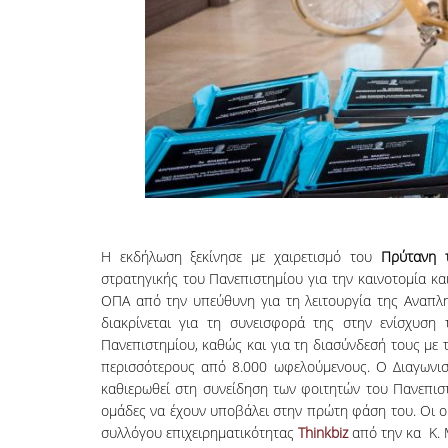
Η εκδήλωση ξεκίνησε με χαιρετισμό του
Πρύτανη 
στρατηγικής του Πανεπιστημίου για την καινοτομία κ
ΟΠΑ από την υπεύθυνη για τη λειτουργία της Αναπλ
διακρίνεται για τη συνεισφορά της στην ενίσχυση
Πανεπιστημίου, καθώς και για τη διασύνδεσή τους με 
περισσότερους από 8.000 ωφελούμενους. Ο Διαγωνισ
καθιερωθεί στη συνείδηση των φοιτητών του Πανεπισ
ομάδες να έχουν υποβάλει στην πρώτη φάση του. Οι 
συλλόγου επιχειρηματικότητας
Thinkbiz
από την κα Κ. 