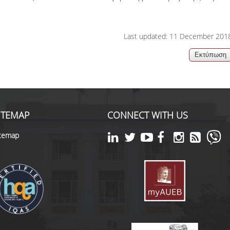
Last updated: 11 December 201
ITEMAP
CONNECT WITH US
itemap