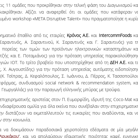
τις 11 ομάδες που προκρίθηκαν στην τελική φάση του Διαγωνισμού κα
κρίθηκαν. Αξίζει να αναφερθεί ότι οι ομάδες που κατάφεραν ν
ευμένο workshop «META Disruptive Talent» που πραγματοποίησε η κυρί
ηματικό έπαθλο από τις εταιρίες
Κρόνος Α.Ε.
και
IntercommFoods
κα
αραντινός, Α. Σαραντινού, Κ. Σαραντινός και Γ. Σαραντινός) για τ
 πορείας των τιμών των προϊόντων ηλεκτρονικών καταστημάτων κα
ντζής και Ε. Ποταμιάνος) για την πρόταση υπηρεσίας παρακολούθηση
γιών IOT. Το τρίτο βραβείο που υποστηρίχθηκε από τη
ΔΕΗ Α.Ε.
και τ
, Χ. Αυγουστίδης) για την πρόταση υπηρεσίας αυτόματης ειδοποίηση
(Κ. Τσίπρας, Δ. Κεφαλόπουλος, Σ. Ιωάννου, Δ. Πέρρος, Κ. Τασσοπούλο
ατφόρμας, συνδυασμού social network & recommendation system, κα
Χ. Γεωργαλλάς) για την παραγωγή ελληνικής μπύρας με τρούφα.
ιχειρηματικής αριστείας στον Π. Ευμορφίδη, ιδρυτή της Coco-Mat κα
νδιαφέρουσα ομιλία για όλα εκείνα που συνέβαλαν στην επιχειρηματικ
ν διστάζουν να εκμεταλλευτούν τις ευκαιρίες που αναδύονται, και ν
ν στην κοινωνία.
ία να δοκιμάσουν παραδοσιακά χειροποίητα εδέσματα σε μία μεγάλ
 Λουκάκου
”, και να απολαύσουν εξαιρετικής ποιότητας καφέ, ευγενικ