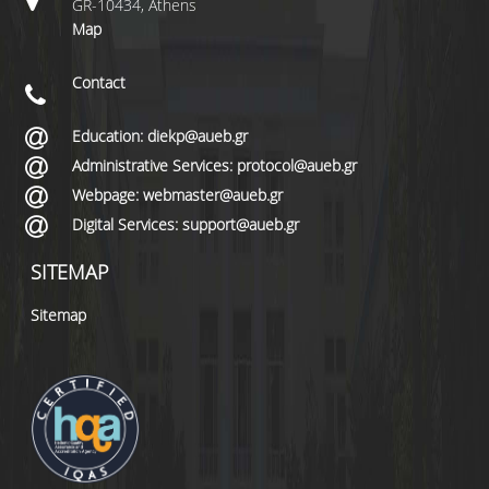
GR-10434, Athens
Map
Contact
Education: diekp@aueb.gr
Administrative Services: protocol@aueb.gr
Webpage: webmaster@aueb.gr
Digital Services: support@aueb.gr
SITEMAP
Sitemap