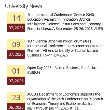
University News
4th International Conference “Greece 2040:
14
Education, Research - Innovation, Artificial
Intelligence, Defense, Institutions and Economy -
07, 2026
Financial Literacy”, September 25-26, 2026, AUEB
16th Biennial Athenian Policy Forum (APF)
09
International Conference on Macroeconomics and
Finance | Athens University of Economics and
07, 2026
Business | 9–11 July 2026
Open Day 2026 - Athens Business Confucius
01
Institute
07, 2026
AUEB’s Department of Economics supports the
23
organization of the 24th Conference on Research
on Economic Theory and Econometrics from
06, 2026
July 7 through July 11, 2026 at Ios.