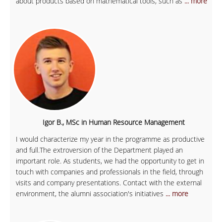
about products based on mathematical tools, such as
... more
Igor B., MSc in Human Resource Management
I would characterize my year in the programme as productive
and full.The extroversion of the Department played an
important role. As students, we had the opportunity to get in
touch with companies and professionals in the field, through
visits and company presentations. Contact with the external
environment, the alumni association's initiatives
... more