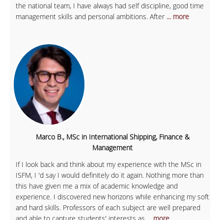
the national team, I have always had self discipline, good time
management skills and personal ambitions. After
... more
Marco B., MSc in International Shipping, Finance &
Management
If I look back and think about my experience with the MSc in
ISFM, I 'd say I would definitely do it again. Nothing more than
this have given me a mix of academic knowledge and
experience. I discovered new horizons while enhancing my soft
and hard skills. Professors of each subject are well prepared
and able to capture students' interests as
... more