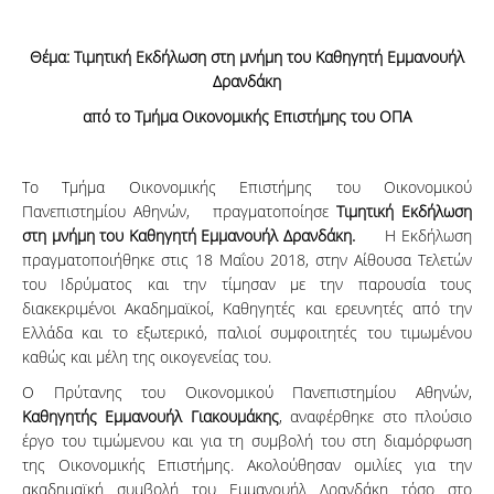
Θέμα: Τιμητική Εκδήλωση στη μνήμη του Καθηγητή Εμμανουήλ
Δρανδάκη
από το Τμήμα Οικονομικής Επιστήμης του ΟΠΑ
Το Τμήμα Οικονομικής Επιστήμης του Οικονομικού
Πανεπιστημίου Αθηνών, πραγματοποίησε
Τιμητική Εκδήλωση
στη μνήμη του Καθηγητή Εμμανουήλ Δρανδάκη.
Η Εκδήλωση
πραγματοποιήθηκε στις 18 Μαΐου 2018, στην Αίθουσα Τελετών
του Ιδρύματος και την τίμησαν με την παρουσία τους
διακεκριμένοι Ακαδημαϊκοί, Καθηγητές και ερευνητές από την
Ελλάδα και το εξωτερικό, παλιοί συμφοιτητές του τιμωμένου
καθώς και μέλη της οικογενείας του.
Ο Πρύτανης του Οικονομικού Πανεπιστημίου Αθηνών,
Καθηγητής Εμμανουήλ Γιακουμάκης
, αναφέρθηκε στο πλούσιο
έργο του τιμώμενου και για τη συμβολή του στη διαμόρφωση
της Οικονομικής Επιστήμης. Ακολούθησαν ομιλίες για την
ακαδημαϊκή συμβολή του Εμμανουήλ Δρανδάκη τόσο στο