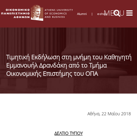
Alumni
|
e-shop
Τιμητική Εκδήλωση στη μνήμη του Καθηγητή
Εμμανουήλ Δρανδάκη από το Τμήμα
Οικονομικής Επιστήμης του ΟΠΑ
Αθήνα, 22 Μαΐου 2018
ΔΕΛΤΙΟ ΤΥΠΟΥ