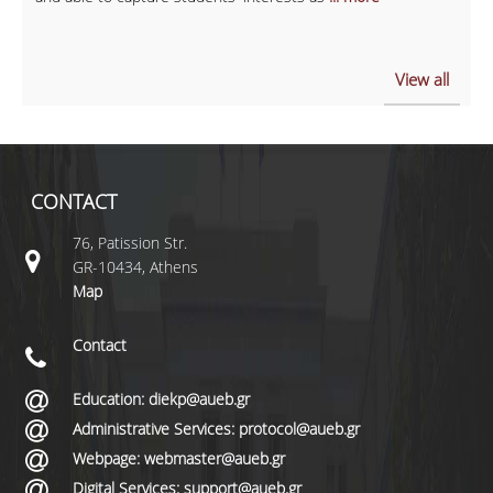
View all
CONTACT
76, Patission Str.
GR-10434, Athens
Map
Contact
Education: diekp@aueb.gr
Administrative Services: protocol@aueb.gr
Webpage: webmaster@aueb.gr
Digital Services: support@aueb.gr