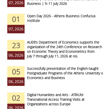
07, 2026
Business | 9–11 July 2026
Open Day 2026 - Athens Business Confucius
01
Institute
07, 2026
AUEB’s Department of Economics supports the
23
organization of the 24th Conference on Research
on Economic Theory and Econometrics from
06, 2026
July 7 through July 11, 2026 at Ios.
Successfully presentation of the English-taught
05
Postgraduate Programs of the Athens University of
Economics and Business
06, 2026
Digital Humanities and Arts - ATRIUM
02
Transnational Access Training Visits at
Organizations across Europe
06, 2026