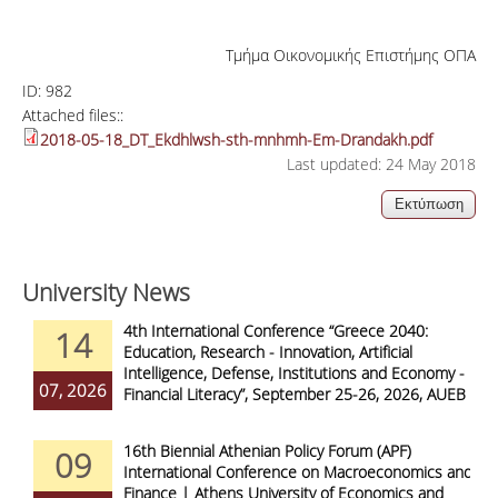
Τμήμα Οικονομικής Επιστήμης ΟΠΑ
ID:
982
Attached files::
2018-05-18_DT_Ekdhlwsh-sth-mnhmh-Em-Drandakh.pdf
Last updated: 24 May 2018
University News
4th International Conference “Greece 2040:
14
Education, Research - Innovation, Artificial
Intelligence, Defense, Institutions and Economy -
07, 2026
Financial Literacy”, September 25-26, 2026, AUEB
16th Biennial Athenian Policy Forum (APF)
09
International Conference on Macroeconomics and
Finance | Athens University of Economics and