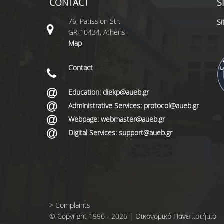
CONTACT
S
76, Patission Str.
S
GR-10434, Athens
Map
Contact
Education: diekp@aueb.gr
Administrative Services: protocol@aueb.gr
Webpage: webmaster@aueb.gr
Digital Services: support@aueb.gr
>
Complaints
© Copyright 1996 - 2026 | Οικονομικό Πανεπιστήμιο