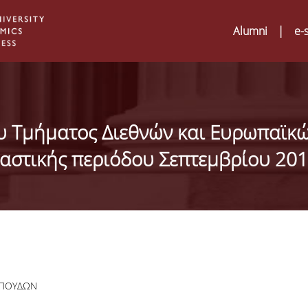
Alumni
|
e-
υ Τμήματος Διεθνών και Ευρωπαϊκ
αστικής περιόδου Σεπτεμβρίου 20
Digital Humanities a
02
ΣΠΟΥΔΩΝ
ATRIUM Transnation
Training Visits at