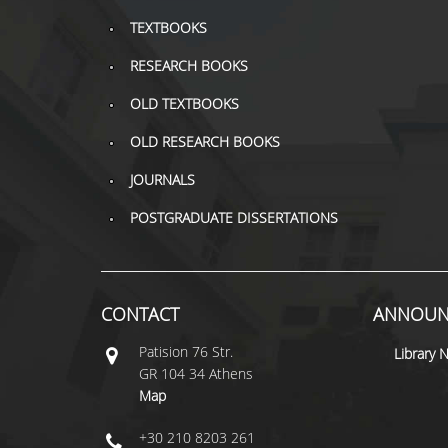
TEXTBOOKS
RESEARCH BOOKS
OLD TEXTBOOKS
OLD RESEARCH BOOKS
JOURNALS
POSTGRADUATE DISSERTATIONS
CONTACT
ANNOUN
Patisiοn 76 Str.
Library 
GR 104 34 Athens
Map
+30 210 8203 261