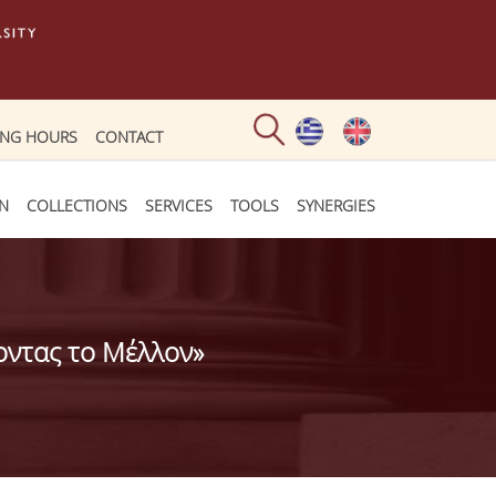
ING HOURS
CONTACT
ON
COLLECTIONS
SERVICES
TOOLS
SYNERGIES
οντας το Μέλλον»