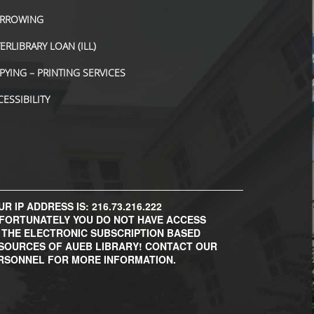
RROWING
TERLIBRARY LOAN (ILL)
PYING – PRINTING SERVICES
CESSIBILITY
R IP ADDRESS IS: 216.73.216.222
FORTUNATELY YOU DO NOT HAVE ACCESS
 THE ELECTRONIC SUBSCRIPTION BASED
SOURCES OF AUEB LIBRARY! CONTACT OUR
RSONNEL FOR MORE INFORMATION.