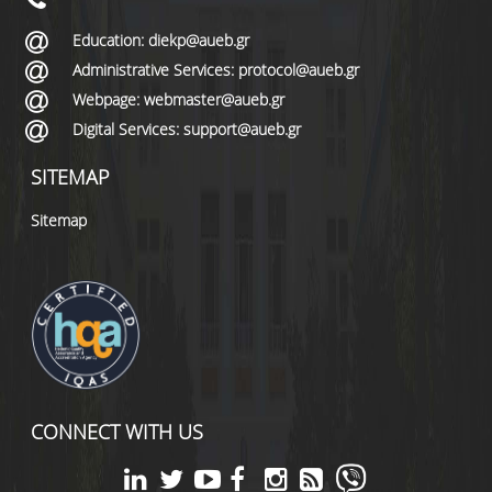
Education: diekp@aueb.gr
Administrative Services: protocol@aueb.gr
Webpage: webmaster@aueb.gr
Digital Services: support@aueb.gr
SITEMAP
Sitemap
CONNECT WITH US