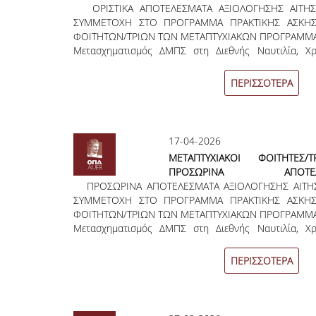
ΟΡΙΣΤΙΚΑ ΑΠΟΤΕΛΕΣΜΑΤΑ ΑΞΙΟΛΟΓΗΣΗΣ ΑΙΤΗΣ
ΑΙΤΗΣΕΩΝ | ΚΑΛΟΚΑΙΡΙΝΗ ΠΕΡΙ
ΣΥΜΜΕΤΟΧΗ ΣΤΟ ΠΡΟΓΡΑΜΜΑ ΠΡΑΚΤΙΚΗΣ ΑΣΚΗΣ
ΕΤΟΥΣ 2025 - 2026
ΦΟΙΤΗΤΩΝ/ΤΡΙΩΝ ΤΩΝ ΜΕΤΑΠΤΥΧΙΑΚΩΝ ΠΡΟΓΡΑΜΜ
Μετασχηματισμός ΔΜΠΣ στη Διεθνής Ναυτιλία, Χρ
Διοίκηση ΔΠΜΣ Διοικητική των Επιχειρήσεων με Δι
(MBA International) ΔΠΜΣ Μαθηματικά της Αγορά
ΠΕΡΙΣΣΟΤΕΡΑ
Χρηματοοικονομική ΔιοίκησηΚΑΛΟΚΑΙΡΙΝΗ ΠΕΡΙΟΔΟ
2026 Στο πλαίσιο του έργου «Αυτοχρηματοδοτούμ
Άσκησης Φοιτητών ΠΜΣ του Οικονομικο
Αθηνών», συγκροτήθηκαν οι Επιτροπές Πρακτικής Ά
17-04-2026
οποίες εκδώσαν τα οριστικά
ΜΕΤΑΠΤΥΧΙΑΚΟΙ ΦΟΙΤΗΤΕΣ/
ΠΡΟΣΩΡΙΝA ΑΠΟΤΕΛΕ
ΠΡΟΣΩΡΙΝΑ ΑΠΟΤΕΛΕΣΜΑΤΑ ΑΞΙΟΛΟΓΗΣΗΣ ΑΙΤΗΣ
ΑΞΙΟΛΟΓΗΣΗΣ ΑΙΤΗΣΕΩΝ | ΚΑΛ
ΣΥΜΜΕΤΟΧΗ ΣΤΟ ΠΡΟΓΡΑΜΜΑ ΠΡΑΚΤΙΚΗΣ ΑΣΚΗΣ
ΠΕΡΙΟΔΟΣ ΑΚ. ΕΤΟΥΣ 2025 - 20
ΦΟΙΤΗΤΩΝ/ΤΡΙΩΝ ΤΩΝ ΜΕΤΑΠΤΥΧΙΑΚΩΝ ΠΡΟΓΡΑΜΜ
Μετασχηματισμός ΔΜΠΣ στη Διεθνής Ναυτιλία, Χρ
Διοίκηση ΔΠΜΣ Διοικητική των Επιχειρήσεων με Δι
(MBA International) ΔΠΜΣ Μαθηματικά της Αγορά
ΠΕΡΙΣΣΟΤΕΡΑ
Χρηματοοικονομική ΔιοίκησηΚΑΛΟΚΑΙΡΙΝΗ ΠΕΡΙΟΔΟ
2026 Στο πλαίσιο του έργου «Αυτοχρηματοδοτούμ
Άσκησης Φοιτητών ΠΜΣ του Οικονομικο
Αθηνών», συγκροτήθηκαν οι Επιτροπές Πρακτικής Ά