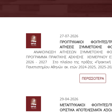
Σελίδες
27-07-2026
ΠΡΟΠΤΥΧΙΑΚΟΙ ΦΟΙΤΗΤΕΣ/
ΑΙΤΗΣΕΙΣ ΣΥΜΜΕΤΟΧΗΣ ΦΟ
ΑΝΑΚΟΙΝΩΣΗ ΑΙΤΗΣΕΩΝ ΣΥΜΜΕΤΟΧΗΣ ΦΟΙΤ
ΤΡΙΩΝ ΣΤΟ ΠΡΟΓΡΑΜΜΑ ΠΡ
ΠΡΟΓΡΑΜΜΑ ΠΡΑΚΤΙΚΗΣ ΑΣΚΗΣΗΣ ΧΕΙΜΕΡΙΝΟΥ Ε
ΑΣΚΗΣΗΣ ΧΕΙΜΕΡΙΝΟΥ ΕΞΑΜΗ
2026 - 2027 Στο πλαίσιο της πράξης «Πρακτική 
ΕΤΟΥΣ 2026 - 2027
Πανεπιστημίου Αθηνών ακ. ετών 2024-2025, 2025-20
κωδικό MIS: 6018829 στο Πρόγραμμα «Ανθρώπινο Δυ
Συνοχή 2021-2027», καλούνται οι ενδιαφερόμενο
ΠΕΡΙΣΣΟΤΕΡΑ
φοιτητές/τριες να δηλώσουν το ενδιαφέρον 
Άσκηση για το Χειμερινό Εξάμηνο Ακ. Έτους 2026 
ηλεκτρονική αίτηση αποκλειστικά μέσω του ΠΣ Πρα
Περίοδος Υποβολής Αιτήσεων: Από Τρίτη 01/09/2
29-04-2026
10/09/2026
ΜΕΤΑΠΤΥΧΙΑΚΟΙ ΦΟΙΤΗΤΕΣ/
ΟΡΙΣΤΙΚΑ ΑΠΟΤΕΛΕΣΜΑΤA ΑΞΙ