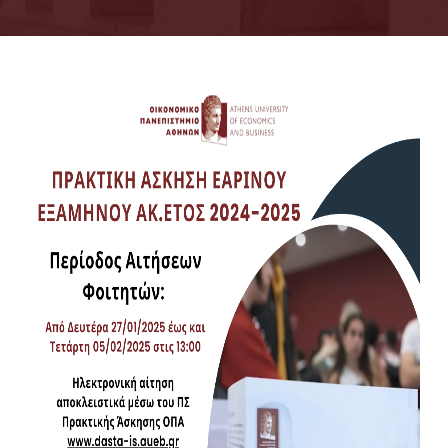
ΠΡΟΫΠΟΘΕΣΕΙΣ ΚΑΙ ΟΡΟΙ
ΣΥΜΜΕΤΟΧΗΣ
ΔΙΑΔΙΚΑΣΙΕΣ
ΑΠΟΓΡΑΦΗ ΕΦΚΑ
ΑΣΦΑΛΙΣΗ ΦΟΙΤΗΤΩΝ
AΠΟΖΗΜΙΩΣΗ ΦΟΙΤΗΤΩΝ
ΕΓΓΡΑΦΑ ΠΡΑΚΤΙΚΗΣ ΑΣΚΗΣΗΣ
ΣΕΜΙΝΑΡΙΑ ΠΡΟΕΤΟΙΜΑΣΙΑΣ ΠΑ
TESTIMONIALS ΦΟΙΤΗΤΩΝ
ΜΕΤΑΠΤΥΧΙΑΚΟΙ ΦΟΙΤΗΤΕΣ
ΠΡΟΫΠΟΘΕΣΕΙΣ ΚΑΙ ΟΡΟΙ