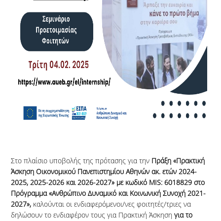
ΣΥΜΜΕΤΟΧΗΣ
ΔΙΑΔΙΚΑΣΙΕΣ
ΑΠΟΓΡΑΦΗ ΕΦΚΑ
ΑΠΟΖΗΜΙΩΣΗ ΦΟΙΤΗΤΩΝ
ΔΙΑΡΚΕΙΑ & ΠΕΡΙΟΔΟΙ
ΥΛΟΠΟΙΗΣΗΣ
ΕΝΤΥΠΑ ΕΝΣΤΑΣΕΩΝ &
ΑΚΥΡΩΣΗΣ
ΦΟΡΕΙΣ ΑΠΑΣΧΟΛΗΣΗΣ
Στο πλαίσιο υποβολής της πρότασης για την
Πράξη «
Πρακτική
Άσκηση Οικονομικού Πανεπιστημίου Αθηνών ακ. ετών 2024-
ΓΙΑ ΠΡΟΠΤΥΧΙΑΚΟΥΣ ΦΟΙΤΗΤΕΣ
2025, 2025-2026 και 2026-2027
» με κωδικό MIS: 6018829 στο
Πρόγραμμα «Ανθρώπινο Δυναμικό και Κοινωνική Συνοχή 2021-
ΓΙΑ ΜΕΤΑΠΤΥΧΙΑΚΟΥΣ ΦΟΙΤΗΤΕΣ
2027»,
καλούνται οι ενδιαφερόμενοι/νες φοιτητές/τριες να
δηλώσουν το ενδιαφέρον τους για Πρακτική Άσκηση
για το