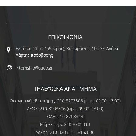
ΕΠΙΚΟΙΝΩΝΙΑ
Ελπίδος 13 (πεζόδρομος), 3ος όροφος, 104 34 Αθήνα
Χάρτης πρόσβασης
internship@aueb.gr
ΤΗΛΕΦΩΝΑ ΑΝΑ ΤΜΗΜΑ
Οικονομικής Επιστήμης: 210-8203806 (ώρες 09:00–13:00)
ΔΕΟΣ: 210-8203806 (ώρες 09:00–13:00)
ΟΔΕ: 210-8203813
Μάρκετινγκ: 210-8203813
ΛοΧρη: 210-8203813, 815, 806