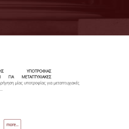
ΥΞΗΣ ΥΠΟΤΡΟΦΙΑΣ
ΝΗ ΓΙΑ ΜΕΤΑΠΤΥΧΙΑΚΕΣ
Ο ΕΞΩΤΕΡΙΚΟ (ΕΝΤΟΣ Ε.Ε.)
ρήγηση μίας υποτροφίας για μεταπτυχιακές
..
more...