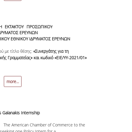
Η ΕΚΤΑΚΤΟΥ ΠΡΟΣΩΠΙΚΟΥ
ΔΡΥΜΑΤΟΣ ΕΡΕΥΝΩΝ
ΙΚΟΥ ΕΘΝΙΚΟΥ ΙΔΡΥΜΑΤΟΣ ΕΡΕΥΝΩΝ
ύ με τίτλο θέσης:
«Συνεργάτης για τη
ικής Γραμματείας» και κωδικό «ΕΙΕ/ΥΥ-2021/01»
more...
 Galanakis Internship
ip The American Chamber of Commerce to the
eking one Policy Intern for a...