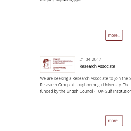
more...
21-04-2017
Research Associate
We are seeking a Research Associate to join the 
Research Group at Loughborough University. The p
funded by the British Council - UK-Gulf Institution
more...