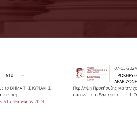
07-03-2024
Σ 51ο –
ΠΡΟΚΗΡ
ΔΕΛΒΙΖΩ
ΣΠΟΥΔΕΣ ΣΤ
 με το ΒΗΜΑ ΤΗΣ ΚΥΡΙΑΚΗΣ
Περίληψη Προκήρυξης για την χο
nline στη
σπουδές στο Εξωτερικό 1. Ο.
s-51o-fevroyarios-2024