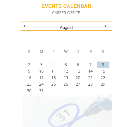
EVENTS CALENDAR
CAREER OFFICE
«
»
August
S
M
T
W
T
F
S
1
2
3
4
5
6
7
8
9
10
11
12
13
14
15
16
17
18
19
20
21
22
23
24
25
26
27
28
29
30
31