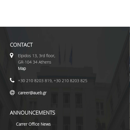
CONTACT
Elpidos 13, 3rd floor,
GR-104 34 Athens
Map
+30 210 8203 819, +30 210 8203 825
career@aueb.gr
ANNOUNCEMENTS
Carrer Office News