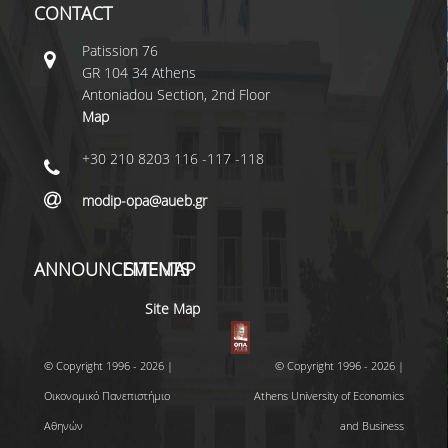
CONTACT
Patissiοn 76
GR 104 34 Athens
Antoniadou Section, 2nd Floor
Map
+30 210 8203 116 -117 -118
modip-opa@aueb.gr
ANNOUNCEMENTS
SITEMAP
Site Map
© Copyright 1996 - 2026 |
© Copyright 1996 - 2026 |
Οικονομικό Πανεπιστήμιο
Athens University of Economics
Αθηνών
and Business