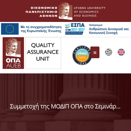
Quality Assurance Unit
Composition
Συμμετοχή της ΜΟΔΙΠ ΟΠΑ στο Σεμινάριο της ΕΘΑΑΕ για την επαναπιστοποίηση των ΕΣΔΠ
Responsibilities
HAHE