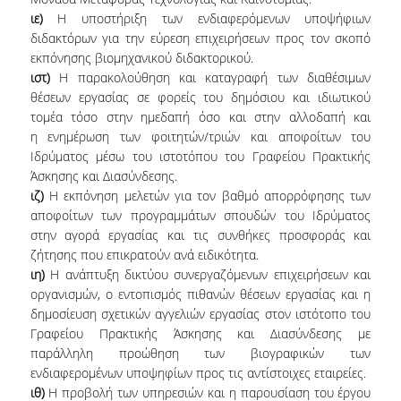
ιε)
Η υποστήριξη των ενδιαφερόμενων υποψήφιων
διδακτόρων για την εύρεση επιχειρήσεων προς τον σκοπό
εκπόνησης βιομηχανικού διδακτορικού.
ιστ)
Η παρακολούθηση και καταγραφή των διαθέσιμων
θέσεων εργασίας σε φορείς του δημόσιου και ιδιωτικού
τομέα τόσο στην ημεδαπή όσο και στην αλλοδαπή και
η ενημέρωση των φοιτητών/τριών και αποφοίτων του
Ιδρύματος μέσω του ιστοτόπου του Γραφείου Πρακτικής
Άσκησης και Διασύνδεσης.
ιζ)
Η εκπόνηση μελετών για τον βαθμό απορρόφησης των
αποφοίτων των προγραμμάτων σπουδών του Ιδρύματος
στην αγορά εργασίας και τις συνθήκες προσφοράς και
ζήτησης που επικρατούν ανά ειδικότητα.
ιη)
Η ανάπτυξη δικτύου συνεργαζόμενων επιχειρήσεων και
οργανισμών, ο εντοπισμός πιθανών θέσεων εργασίας και η
δημοσίευση σχετικών αγγελιών εργασίας στον ιστότοπο του
Γραφείου Πρακτικής Άσκησης και Διασύνδεσης με
παράλληλη προώθηση των βιογραφικών των
ενδιαφερομένων υποψηφίων προς τις αντίστοιχες εταιρείες.
ιθ)
Η προβολή των υπηρεσιών και η παρουσίαση του έργου