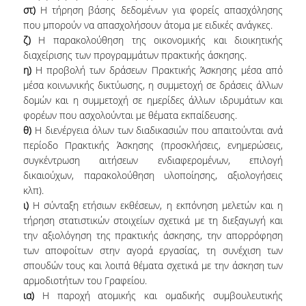
στ)
Η τήρηση βάσης δεδομένων για φορείς απασχόλησης
που μπορούν να απασχολήσουν άτομα με ειδικές ανάγκες.
ζ)
Η παρακολούθηση της οικονομικής και διοικητικής
διαχείρισης των προγραμμάτων πρακτικής άσκησης.
η)
Η προβολή των δράσεων Πρακτικής Άσκησης μέσα από
μέσα κοινωνικής δικτύωσης, η συμμετοχή σε δράσεις άλλων
δομών και η συμμετοχή σε ημερίδες άλλων ιδρυμάτων και
φορέων που ασχολούνται με θέματα εκπαίδευσης.
θ)
Η διενέργεια όλων των διαδικασιών που απαιτούνται ανά
περίοδο Πρακτικής Άσκησης (προσκλήσεις, ενημερώσεις,
συγκέντρωση αιτήσεων ενδιαφερομένων, επιλογή
δικαιούχων, παρακολούθηση υλοποίησης, αξιολογήσεις
κλπ).
ι)
Η σύνταξη ετήσιων εκθέσεων, η εκπόνηση μελετών και η
τήρηση στατιστικών στοιχείων σχετικά με τη διεξαγωγή και
την αξιολόγηση της πρακτικής άσκησης, την απορρόφηση
των αποφοίτων στην αγορά εργασίας, τη συνέχιση των
σπουδών τους και λοιπά θέματα σχετικά με την άσκηση των
αρμοδιοτήτων του Γραφείου.
ια)
Η παροχή ατομικής και ομαδικής συμβουλευτικής