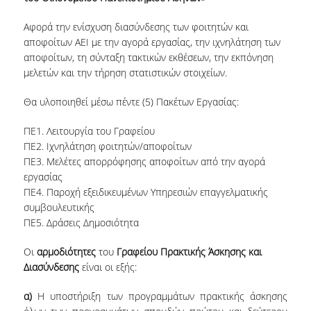
Αφορά την ενίσχυση διασύνδεσης των φοιτητών και
αποφοίτων ΑΕΙ με την αγορά εργασίας, την ιχνηλάτηση των
αποφοίτων, τη σύνταξη τακτικών εκθέσεων, την εκπόνηση
μελετών και την τήρηση στατιστικών στοιχείων.
Θα υλοποιηθεί μέσω πέντε (5) Πακέτων Εργασίας:
ΠΕ1. Λειτουργία του Γραφείου
ΠΕ2. Iχνηλάτηση φοιτητών/αποφοίτων
ΠΕ3. Μελέτες απορρόφησης αποφοίτων από την αγορά
εργασίας
ΠΕ4. Παροχή εξειδικευμένων Υπηρεσιών επαγγελματικής
συμβουλευτικής
ΠΕ5. Δράσεις Δημοσιότητα
Οι
αρμοδιότητες
του
Γραφείου Πρακτικής Άσκησης και
Διασύνδεσης
είναι οι εξής:
α)
Η υποστήριξη των προγραμμάτων πρακτικής άσκησης