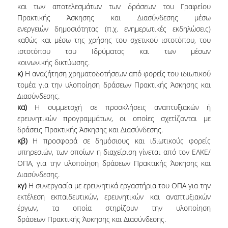
και των αποτελεσμάτων των δράσεων του Γραφείου
Πρακτικής Άσκησης και Διασύνδεσης μέσω
ενεργειών δημοσιότητας (π.χ. ενημερωτικές εκδηλώσεις)
καθώς και μέσω της χρήσης του σχετικού ιστοτόπου, του
ιστοτόπου του Ιδρύματος και των μέσων
κοινωνικής δικτύωσης.
κ)
Η αναζήτηση χρηματοδοτήσεων από φορείς του ιδιωτικού
τομέα για την υλοποίηση δράσεων Πρακτικής Άσκησης και
Διασύνδεσης.
κα)
H συμμετοχή σε προσκλήσεις αναπτυξιακών ή
ερευνητικών προγραμμάτων, οι οποίες σχετίζονται με
δράσεις Πρακτικής Άσκησης και Διασύνδεσης.
κβ)
H προσφορά σε δημόσιους και ιδιωτικούς φορείς
υπηρεσιών, των οποίων η διαχείριση γίνεται από τον ΕΛΚΕ/
ΟΠΑ, για την υλοποίηση δράσεων Πρακτικής Άσκησης και
Διασύνδεσης.
κγ)
H συνεργασία με ερευνητικά εργαστήρια του ΟΠΑ για την
εκτέλεση εκπαιδευτικών, ερευνητικών και αναπτυξιακών
έργων, τα οποία στηρίζουν την υλοποίηση
δράσεων Πρακτικής Άσκησης και Διασύνδεσης.