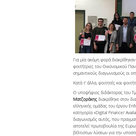
Για μία ακόμη φορά διακρίθηκαν
φοιτήτριες του Οικονομικού Παν
σημαντικούς διαγωνισμούς οι οπο
Κατά τ’ άλλα, φοιτητές και φοιτή
Ο υποψήφιος διδάκτορας του Τμ
Ματζοράκης
διακρίθηκε στον δι
ελληνικής ομάδας του έργου Enfo
κατηγορία «Digital Finance/ Avail
διαγωνισμός αυτός, που πραγματ
αποτελεί πρωτοβουλία της Ευρω
βέλτιστων λύσεων για την υποστ