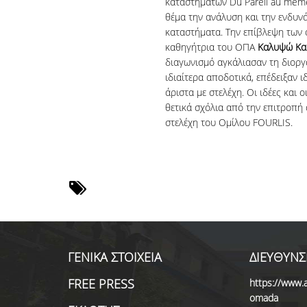
καταστημάτων Du Pareil au même
θέμα την ανάλυση και την ενδυν
καταστήματα. Την επίβλεψη των 
καθηγήτρια του ΟΠΑ
Καλυψώ Κα
διαγωνισμό αγκάλιασαν τη διοργ
ιδιαίτερα αποδοτικά, επέδειξαν 
άριστα με στελέχη. Οι ιδέες και 
θετικά σχόλια από την επιτροπ
στελέχη του Ομίλου FOURLIS.
ΓΕΝΙΚΑ ΣΤΟΙΧΕΙΑ
ΔΙΕΥΘΥΝΣ
FREE PRESS
https://www.a
omada