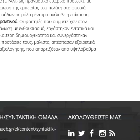
 (DPAM) ως πραγματικό εταιρικό πρότζεκτ, με
άμωση της εμπειρίας του πελάτη στα φυσικά
ομάδων σε ρόλο μέντορα ανέλαβε η επίκουρη
ραντινού
. Οι φοιτητές που συμμετείχαν στον
άνωση με ενθουσιασμό, εργάστηκαν εντατικά και
ιδιαίτερη δημιουργικότητα και συνεργάστηκαν
οι προτάσεις τους, μάλιστα, απέσπασαν εξαιρετικά
ή αξιολόγησης, που απαρτιζόταν από υψηλόβαθμα
Η/ΣΥΝΤΑΚΤΙΚΗ ΟΜΑΔΑ
ΑΚΟΛΟΥΘΕΙΣΤΕ ΜΑΣ
ueb.gr/el/content/syntaktiki-