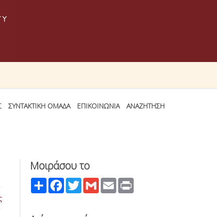
Σ
ΣΥΝΤΑΚΤΙΚΗ ΟΜΑΔΑ
ΕΠΙΚΟΙΝΩΝΙΑ
ΑΝΑΖΗΤΗΣΗ
Μοιράσου το
Share
Facebook
Twitter
Gmail
Email
Print
ς