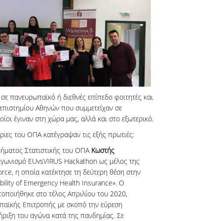
 σε πανευρωπαϊκό ή διεθνές επίπεδο φοιτητές και
επιστημίου Αθηνών που συμμετείχαν σε
ίοι έγιναν στη χώρα μας, αλλά και στο εξωτερικό.
τριες του ΟΠΑ κατέγραψαν τις εξής πρωτιές:
ήματος Στατιστικής του ΟΠΑ
Κωστής
αγωνισμό EUvsVIRUS Hackathon ως μέλος της
rce, η οποία κατέκτησε τη δεύτερη θέση στην
ability of Emergency Health Insurance». Ο
οποιήθηκε στο τέλος Απριλίου του 2020,
παϊκής Επιτροπής με σκοπό την εύρεση
ήριξη του αγώνα κατά της πανδημίας. Σε