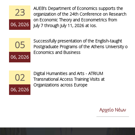
AUEB’s Department of Economics supports the
23
organization of the 24th Conference on Research
on Economic Theory and Econometrics from
06, 2026
July 7 through July 11, 2026 at Ios.
Successfully presentation of the English-taught
05
Postgraduate Programs of the Athens University of
Economics and Business
06, 2026
Digital Humanities and Arts - ATRIUM
02
Transnational Access Training Visits at
Organizations across Europe
06, 2026
Αρχείο Νέων