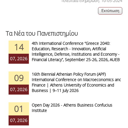
Τελευταία ενημέρωση: 10-05-2024
Τα Νέα του Πανεπιστημίου
4th International Conference “Greece 2040:
14
Education, Research - Innovation, Artificial
Intelligence, Defense, Institutions and Economy -
07, 2026
Financial Literacy”, September 25-26, 2026, AUEB
16th Biennial Athenian Policy Forum (APF)
09
International Conference on Macroeconomics and
Finance | Athens University of Economics and
07, 2026
Business | 9–11 July 2026
Open Day 2026 - Athens Business Confucius
01
Institute
07, 2026