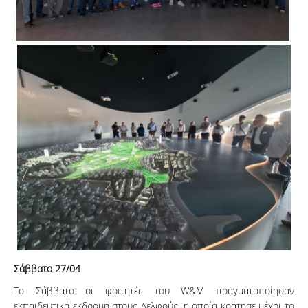
Σάββατο 27/04
Το Σάββατο οι φοιτητές του W&M πραγματοποίησαν
εκπαιδευτική εκδρομή στους Δελφούς, η οποία κράτησε μέχρι το