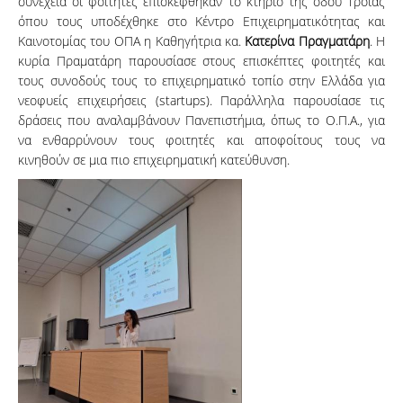
συνέχεια οι φοιτητές επισκέφθηκαν το κτήριο της οδού Τροίας
όπου τους υποδέχθηκε στο Κέντρο Επιχειρηματικότητας και
Καινοτομίας του ΟΠΑ η Καθηγήτρια κα.
Κατερίνα Πραγματάρη
. Η
κυρία Πραματάρη παρουσίασε στους επισκέπτες φοιτητές και
τους συνοδούς τους το επιχειρηματικό τοπίο στην Ελλάδα για
νεοφυείς επιχειρήσεις (startups). Παράλληλα παρουσίασε τις
δράσεις που αναλαμβάνουν Πανεπιστήμια, όπως το Ο.Π.Α., για
να ενθαρρύνουν τους φοιτητές και αποφοίτους τους να
κινηθούν σε μια πιο επιχειρηματική κατεύθυνση.