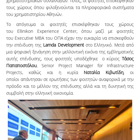
χρηματιστηριακών συναλλαγών. Τέλος, οι φοιτητές επισκέφθηκαν
τους χώρους όπου φιλοξενούνται τα πληροφοριακά συστήματα
του χρηματιστηρίου Αθηνών.
Το απόγευμα οι φοιτητές επισκέφθηκαν τους χώρους
του Ellinikon Experience Center, όπου μαζί με φοιτητές
του Executive MBA του ΟΠΑ είχαν την ευκαιρία να επισκεφθούν
την επένδυση της
Lamda Development
στο Ελληνικό. Μετά από
μια ψηφιακή ξενάγηση στην μελλοντική εικόνα της εμβληματικής
αυτής επένδυσης, τους φοιτητές υποδέχθηκε ο κύριος
Τάσος
Παπαποστόλου
, Senior Project Manager for Infrastructure
Projects, καθώς και η κυρία
Ναταλία Κιβωτίδη
, οι
οποίοι απάντησαν σε ερωτήσεις των φοιτητών αναφορικά με την
πρόοδο και το μέλλον της επένδυσης αλλά και τη δυνητική της
συμβολή στην ελληνική οικονομία.