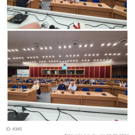
ID:
4345