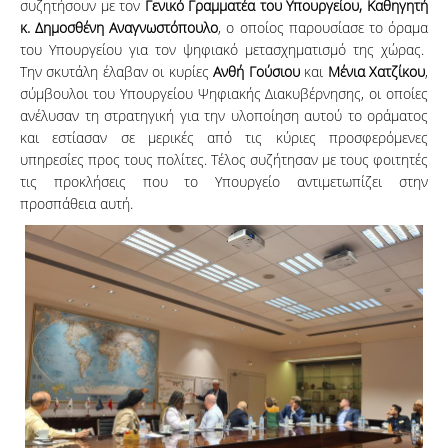
συζητήσουν με τον
Γενικό Γραμματέα του Υπουργείου, Καθηγητή
κ. Δημοσθένη Αναγνωστόπουλο
, ο οποίος παρουσίασε το όραμα
του Υπουργείου για τον ψηφιακό μετασχηματισμό της χώρας.
Την σκυτάλη έλαβαν οι κυρίες
Ανθή Γούσιου
και
Μένια Χατζίκου
,
σύμβουλοι του Υπουργείου Ψηφιακής Διακυβέρνησης, οι οποίες
ανέλυσαν τη στρατηγική για την υλοποίηση αυτού το οράματος
και εστίασαν σε μερικές από τις κύριες προσφερόμενες
υπηρεσίες προς τους πολίτες. Τέλος συζήτησαν με τους φοιτητές
τις προκλήσεις που το Υπουργείο αντιμετωπίζει στην
προσπάθεια αυτή.