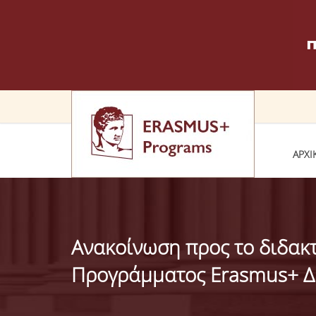
ΑΡΧΙ
Ανακοίνωση προς το διδακτ
Προγράμματος Εrasmus+ Δι