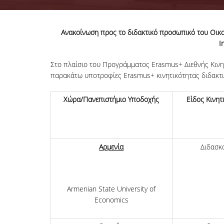
Ανακοίνωση προς το διδακτικό προσωπικό του Οικο
I
Στο πλαίσιο του Προγράμματος Εrasmus+ Διεθνής Κινητι
παρακάτω υποτροφίες Erasmus+ κινητικότητας διδακτι
Χώρα/Πανεπιστήμιο Υποδοχής
Είδος Κινητ
Αρμενία
Διδασκ
Armenian State University of
Economics