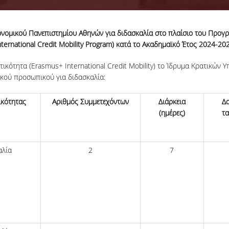
νομικού Πανεπιστημίου Αθηνών για διδασκαλία στο πλαίσιο του Προγ
nternational Credit Mobility Program) κατά το Ακαδημαϊκό Έτος 2024-20
κότητα (Εrasmus+ International Credit Mobility) το Ίδρυμα Κρατικών 
κού προσωπικού για διδασκαλία:
ικότητας
Αριθμός Συμμετεχόντων
Διάρκεια
Δ
(ημέρες)
τα
αλία
2
7