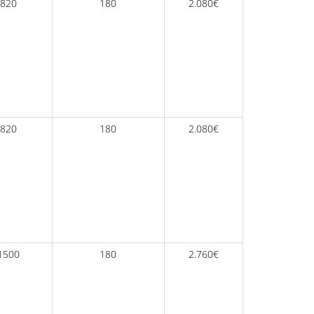
820
180
2.080€
820
180
2.080€
1500
180
2.760€