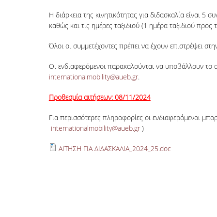
Η διάρκεια της κινητικότητας για διδασκαλία είναι 5 
καθώς και τις ημέρες ταξιδιού (1 ημέρα ταξιδιού προς
Όλοι οι συμμετέχοντες πρέπει να έχουν επιστρέψει στ
Οι ενδιαφερόμενοι παρακαλούνται να υποβάλλουν το α
internationalmobility@aueb.gr
.
Προθεσμία αιτήσεων: 08/11/2024
Για περισσότερες πληροφορίες οι ενδιαφερόμενοι μπο
internationalmobility@aueb.gr
)
ΑΙΤΗΣΗ ΓΙΑ ΔΙΔΑΣΚΑΛΙΑ_2024_25.doc