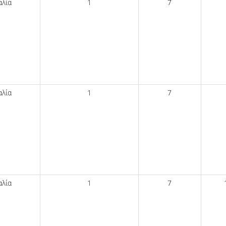
αλία
1
7
αλία
1
7
αλία
1
7