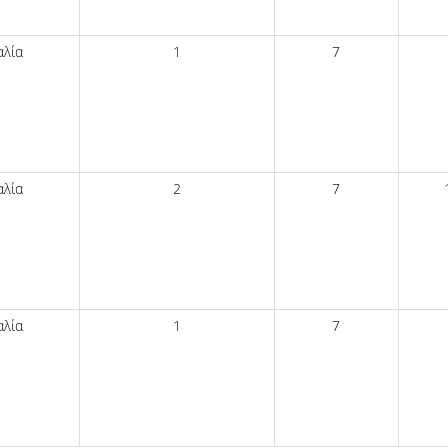
αλία
1
7
αλία
2
7
αλία
1
7