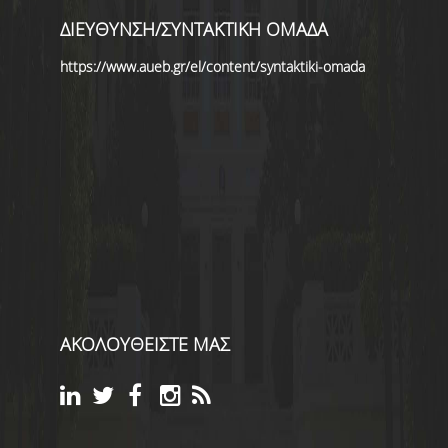
ΔΙΕΥΘΥΝΣΗ/ΣΥΝΤΑΚΤΙΚΗ ΟΜΑΔΑ
https://www.aueb.gr/el/content/syntaktiki-omada
ΑΚΟΛΟΥΘΕΙΣΤΕ ΜΑΣ