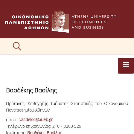
ΑΡΘΡΟΓΡΑΦΟΙ
Βασδέκης Βασίλης
ΚΑΤΗΓΟΡΙΕΣ ΑΡΘΡΩΝ
Πρύτανης, Καθηγητής Τμήματος Στατιστικής του Οικονομικού
ΕΙΚΟΝΕΣ
Πανεπιστημίου Αθηνών
ΣΥΝΤΑΚΤΙΚΗ ΟΜΑΔΑ
e-mail:
vasdekis@aueb.gr
Τηλέφωνο επικοινωνίας:
210 - 8203 529
ΕΠΙΚΟΙΝΩΝΙΑ
Ιστότοπος:
Βασδέκης Βασίλης