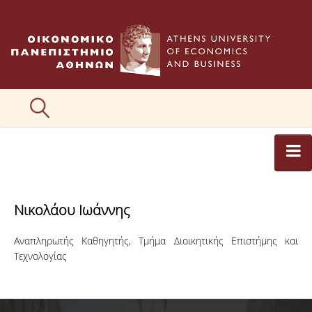
ΑΡΘΡΟΓΡΑΦΟΙ
Νικολάου Ιωάννης
ΚΑΤΗΓΟΡΙΕΣ ΑΡΘΡΩΝ
Αναπληρωτής Καθηγητής, Tμήμα Διοικητικής Επιστήμης και
ΕΙΚΟΝΕΣ
Τεχνολογίας
ΣΥΝΤΑΚΤΙΚΗ ΟΜΑΔΑ
ΕΠΙΚΟΙΝΩΝΙΑ