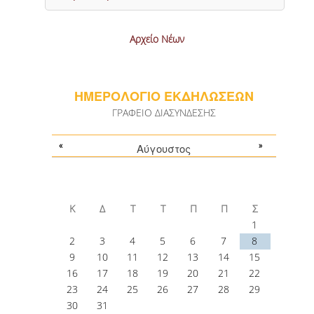
Αρχείο Νέων
ΗΜΕΡΟΛΟΓΙΟ ΕΚΔΗΛΩΣΕΩΝ
ΓΡΑΦΕΙΟ ΔΙΑΣΥΝΔΕΣΗΣ
«
»
Αύγουστος
Κ
Δ
Τ
Τ
Π
Π
Σ
1
2
3
4
5
6
7
8
9
10
11
12
13
14
15
16
17
18
19
20
21
22
23
24
25
26
27
28
29
30
31