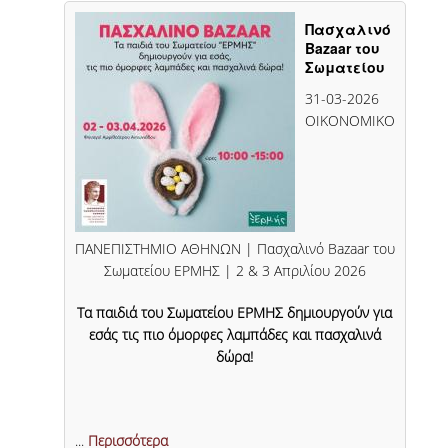
Πασχαλινό
Bazaar του
Σωματείου
ΕΡΜΗΣ | 2 &
31-03-2026
3 Απριλίου
ΟΙΚΟΝΟΜΙΚΟ
2026
ΠΑΝΕΠΙΣΤΗΜΙΟ ΑΘΗΝΩΝ | Πασχαλινό Bazaar του
Σωματείου ΕΡΜΗΣ | 2 & 3 Απριλίου 2026
Τα παιδιά του Σωματείου ΕΡΜΗΣ δημιουργούν για
εσάς τις πιο όμορφες λαμπάδες και πασχαλινά
δώρα!
...
Περισσότερα