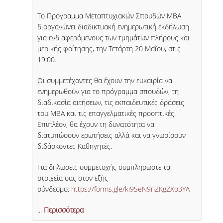
Το Πρόγραμμα Μεταπτυχιακών Σπουδών MBA
διοργανώνει διαδικτυακή ενημερωτική εκδήλωση
για ενδιαφερόμενους των τμημάτων πλήρους και
μερικής φοίτησης, την Τετάρτη 20 Μαΐου, στις
19:00.
Οι συμμετέχοντες θα έχουν την ευκαιρία να
ενημερωθούν για το πρόγραμμα σπουδών, τη
διαδικασία αιτήσεων, τις εκπαιδευτικές δράσεις
του ΜΒΑ και τις επαγγελματικές προοπτικές.
Επιπλέον, θα έχουν τη δυνατότητα να
διατυπώσουν ερωτήσεις αλλά και να γνωρίσουν
διδάσκοντες Καθηγητές.
Για δηλώσεις συμμετοχής συμπληρώστε τα
στοιχεία σας στον εξής
σύνδεσμο:
https://forms.gle/ki9SeN9nZKgZXo3YA
...
Περισσότερα