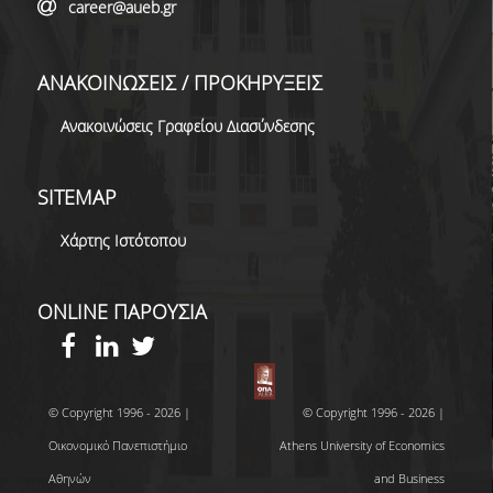
career@aueb.gr
ΑΝΑΚΟΙΝΩΣΕΙΣ / ΠΡΟΚΗΡΥΞΕΙΣ
Ανακοινώσεις Γραφείου Διασύνδεσης
SITEMAP
Χάρτης Ιστότοπου
ONLINE ΠΑΡΟΥΣΙΑ
© Copyright 1996 - 2026 |
© Copyright 1996 - 2026 |
Οικονομικό Πανεπιστήμιο
Athens University of Economics
Αθηνών
and Business