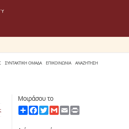
Σ
ΣΥΝΤΑΚΤΙΚΗ ΟΜΑΔΑ
ΕΠΙΚΟΙΝΩΝΙΑ
ΑΝΑΖΗΤΗΣΗ
Μοιράσου το
Share
Facebook
Twitter
Gmail
Email
Print
ς