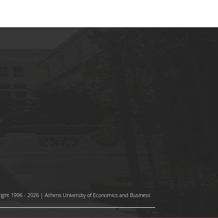
ight 1996 - 2026 | Athens University of Economics and Business