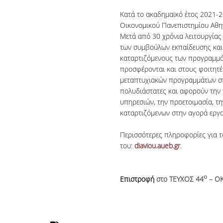
Κατά το ακαδημαϊκό έτος 2021-2
Οικονομικού Πανεπιστημίου Αθη
Μετά από 30 χρόνια λειτουργίας
των συμβούλων εκπαίδευσης και 
καταρτιζόμενους των προγραμμά
προσφέρονται και στους φοιτητέ
μεταπτυχιακών προγραμμάτων σπ
πολυδιάστατες και αφορούν τη
υπηρεσιών, την προετοιμασία, τη
καταρτιζόμενων στην αγορά εργα
Περισσότερες πληροφορίες για το
του:
diaviou.aueb.gr
.
ο
Επιστροφή
στο ΤΕΥΧΟΣ 44
– ΟΚ