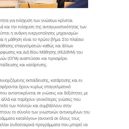
τητα για ενίσχυση των γνώσεων κρίνεται
ά και την ενίσχυση της ανταγωνιστικότητας των
ύπτει η ανάγκη ενεργοποίησης μηχανισμών
ι η μάθηση είναι το πρώτο βήμα. Στο πλαίσιο
μάθησης επαγγελματιών καθώς και άλλων
όρφωσης και Διά Βίου Μάθησης (ΚΕΔΙΒΙΜ) του
νών (ΟΠΑ) αναπτύσσει και προσφέρει
αίδευσης και κατάρτισης.
νεχιζόμενης εκπαίδευσης, κατάρτισης και εν
σφέρονται έχουν κυρίως επαγγελματικό
ου ανταποκρίνεται σε γνώσεις και δεξιότητες με
 αλλά και παρέχουν γενικότερες γνώσεις που
πεδο των πολιτών και συμβάλλουν στην
πτουν το σύνολο των γνωστικών αντικειμένων του
γράμματα καταλόγου» (ανοικτά σε όλους τους
λία» (ενδοεταιρικά προγράμματα που μπορεί να