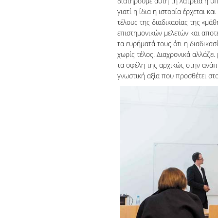
διατηρούμε αυτή τη λατρεία ή υ
γιατί η ίδια η ιστορία έρχεται κα
τέλους της διαδικασίας της «μάθ
επιστημονικών μελετών και αποτ
τα ευρήματά τους ότι η διαδικασ
χωρίς τέλος. Διαχρονικά αλλάζει
τα οφέλη της αρχικώς στην ανάπ
γνωστική αξία που προσθέτει στο