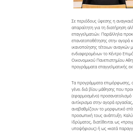
Σε περιόδους ύφεσης η αναγκαιό
απαραίτητη για τη διατήρηση αλλ
επαγγελματιών. Παράλληλα προκ
επανατοποθέτησης στην αγορά κα
ικανοποίησης τέτοιων αναγκών 
ενδιαφερομένων το Κέντρο Επιμ
Οικονομικού Πανεπιστημίου Αθη
προγράμματα επαγγελματικής εκπ
Τα προγράμματα επιμόρφωσης, συ
γένει διά βίου μάθησης που προ
(εφαρμοσμένο) προσανατολισμό π
αντίκρισμα στην αγορά εργασίας,
αναβαθμίζουν το μορφωτικό επί
προσωπική τους ανάπτυξη. Καλύ
Ιδρύματος, διατίθενται ως «προ
υποψήφιους) ή ως «κατά παραγγε