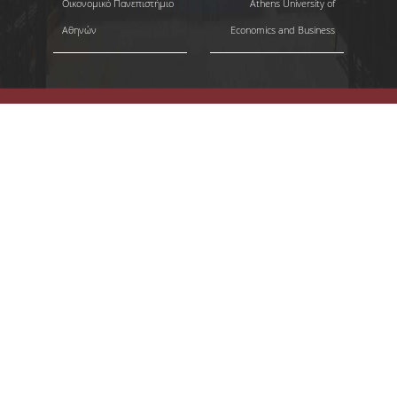
Οικονομικό Πανεπιστήμιο
Athens University of
Αθηνών
Economics and Business