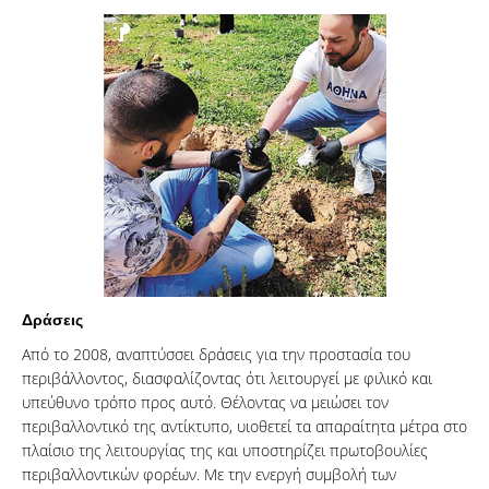
Δράσεις
Από το 2008, αναπτύσσει δράσεις για την προστασία του
περιβάλλοντος, διασφαλίζοντας ότι λειτουργεί με φιλικό και
υπεύθυνο τρόπο προς αυτό. Θέλοντας να μειώσει τον
περιβαλλοντικό της αντίκτυπο, υιοθετεί τα απαραίτητα μέτρα στο
πλαίσιο της λειτουργίας της και υποστηρίζει πρωτοβουλίες
περιβαλλοντικών φορέων. Με την ενεργή συμβολή των