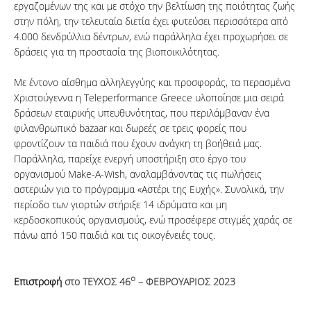
εργαζομένων της και με στόχο την βελτίωση της ποιότητας ζωής
στην πόλη, την τελευταία διετία έχει φυτεύσει περισσότερα από
4.000 δενδρύλλια δέντρων, ενώ παράλληλα έχει προχωρήσει σε
δράσεις για τη προστασία της βιοποικιλότητας.
Με έντονο αίσθημα αλληλεγγύης και προσφοράς, τα περασμένα
Χριστούγεννα η Teleperformance Greece υλοποίησε μια σειρά
δράσεων εταιρικής υπευθυνότητας, που περιλάμβαναν ένα
φιλανθρωπικό bazaar και δωρεές σε τρεις φορείς που
φροντίζουν τα παιδιά που έχουν ανάγκη τη βοήθειά μας.
Παράλληλα, παρείχε ενεργή υποστήριξη στο έργο του
οργανισμού Make-A-Wish, αναλαμβάνοντας τις πωλήσεις
αστεριών για το πρόγραμμα «Αστέρι της Ευχής». Συνολικά, την
περίοδο των γιορτών στήριξε 14 ιδρύματα και μη
κερδοσκοπικούς οργανισμούς, ενώ προσέφερε στιγμές χαράς σε
πάνω από 150 παιδιά και τις οικογένειές τους.
ο
Επιστροφή
στο ΤΕΥΧΟΣ 46
– ΦΕΒΡΟΥΑΡΙΟΣ 2023