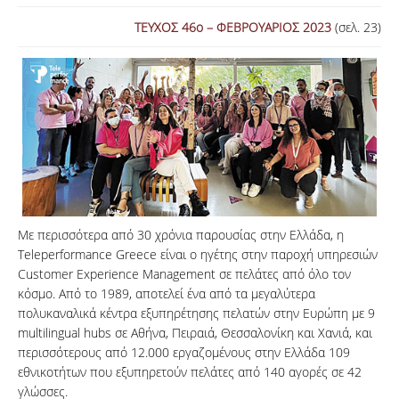
ΤΕΥΧΟΣ 46ο – ΦΕΒΡΟΥΑΡΙΟΣ 2023
ΑΝΑΖΗΤΗΣΗ
(σελ. 23)
Με περισσότερα από 30 χρόνια παρουσίας στην Ελλάδα, η
Teleperformance Greece είναι ο ηγέτης στην παροχή υπηρεσιών
Customer Experience Management σε πελάτες από όλο τον
κόσμο. Από το 1989, αποτελεί ένα από τα μεγαλύτερα
πολυκαναλικά κέντρα εξυπηρέτησης πελατών στην Ευρώπη με 9
multilingual hubs σε Αθήνα, Πειραιά, Θεσσαλονίκη και Χανιά, και
περισσότερους από 12.000 εργαζομένους στην Ελλάδα 109
εθνικοτήτων που εξυπηρετούν πελάτες από 140 αγορές σε 42
γλώσσες.