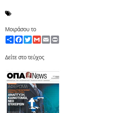
Μοιράσου το
Share
Facebook
Twitter
Gmail
Email
Print
Δείτε στο τεύχος