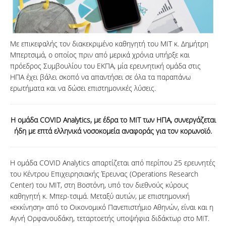
Με επικεφαλής τον διακεκριμένο καθηγητή του ΜΙΤ κ. Δημήτρη
Μπερτσιμά, ο οποίος πριν από μερικά χρόνια υπήρξε και
πρόεδρος Συμβουλίου του ΕΚΠΑ, μία ερευνητική ομάδα στις
ΗΠΑ έχει βάλει σκοπό να απαντήσει σε όλα τα παραπάνω
ερωτήματα και να δώσει επιστημονικές λύσεις.
Η ομάδα COVID Analytics, με έδρα το ΜΙΤ των ΗΠΑ, συνεργάζεται
ήδη με επτά ελληνικά νοσοκομεία αναφοράς για τον κορωνοϊό.
Η ομάδα COVID Analytics απαρτίζεται από περίπου 25 ερευνητές
του Κέντρου Επιχειρησιακής Έρευνας (Operations Research
Center) του ΜΙΤ, στη Βοστόνη, υπό τον διεθνούς κύρους
καθηγητή κ. Μπερ-τσιμά. Μεταξύ αυτών, με επιστημονική
«εκκίνηση» από το Οικονομικό Πανεπιστήμιο Αθηνών, είναι και η
Αγνή Ορφανουδάκη, τεταρτοετής υποψήφια διδάκτωρ στο MIT.