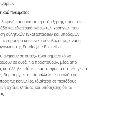
ιναρίων.
τικού πνεύματος
 ειλικρινή και ουσιαστική στήριξή της προς τον
άδα και εξωτερικό. Μέσω των χορηγιών που
μιση αθλητικών εγκαταστάσεων και υποδομών
ς το ευρύτερο κοινωνικό σύνολο, όπως είναι η
ργάνωση της Euroleague Basketball.
ου ανήκουν σε αυτές– είναι σημαντικό να
στεύουν σε αυτά. Να προσπαθούν, μέσα από
ς κατάλληλες βάσεις και τα εφόδια στη νέα γενιά
ης, δημιουργώντας παράλληλα ένα καλύτερο
προς τις κοινωνίες, ιδιαίτερα σε περιόδους
ινή αχτίδα ελπίδας και υπόσχεσης ότι οι
ας.