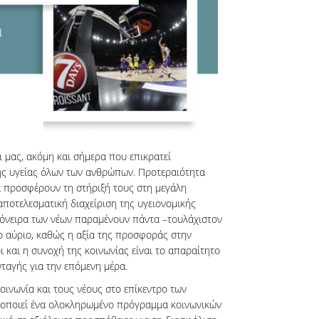
ι μας, ακόμη και σήμερα που επικρατεί
ης υγείας όλων των ανθρώπων. Προτεραιότητα
να προσφέρουν τη στήριξή τους στη μεγάλη
αποτελεσματική διαχείριση της υγειονομικής
 όνειρα των νέων παραμένουν πάντα –τουλάχιστον
το αύριο, καθώς η αξία της προσφοράς στην
οι και η συνοχή της κοινωνίας είναι το απαραίτητο
ταγής για την επόμενη μέρα.
κοινωνία και τους νέους στο επίκεντρο των
λοποιεί ένα ολοκληρωμένο πρόγραμμα κοινωνικών