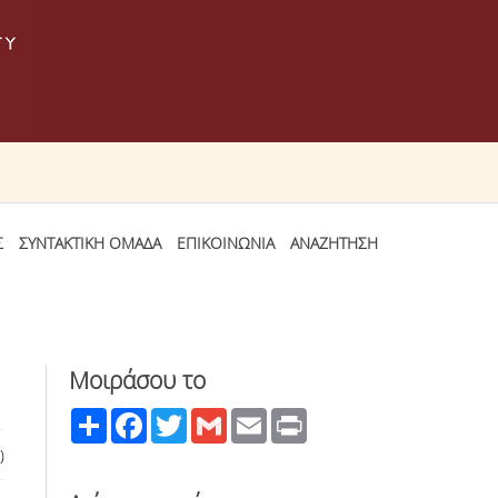
Σ
ΣΥΝΤΑΚΤΙΚΗ ΟΜΑΔΑ
ΕΠΙΚΟΙΝΩΝΙΑ
ΑΝΑΖΗΤΗΣΗ
Μοιράσου το
Share
Facebook
Twitter
Gmail
Email
Print
)