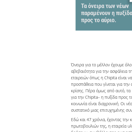
Όνειρα για το μέλλον έχουμε όλο
αβεβαιότητα για την ασφάλεια τ
εταιρειών όπως η Chipita είναι 
προσπάθεια που γίνεται για την 
κρίσης. Πέρα όμως από αυτό, τα
για την Chipita– η πυξίδα προς 
κοινωνία είναι διαχρονική. Οι νέ
συστατικό μιας επιτυχημένης συν
Εδώ και 47 χρόνια, έχοντας την 
πρωτοβουλιών της, η εταιρεία υ