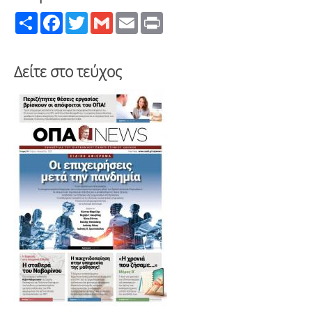
Share
Facebook
Twitter
Gmail
Email
Print
Δείτε στο τεύχος