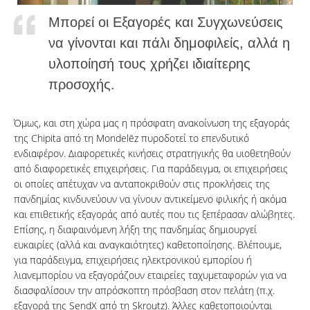
Μπορεί οι Εξαγορές και Συγχωνεύσεις
να γίνονται και πάλι δημοφιλείς, αλλά η
υλοποίησή τους χρήζει ιδιαίτερης
προσοχής.
Όμως, και στη χώρα μας η πρόσφατη ανακοίνωση της εξαγοράς
της Chipita από τη Mondelēz πυροδοτεί το επενδυτικό
ενδιαφέρον. Διαφορετικές κινήσεις στρατηγικής θα υιοθετηθούν
από διαφορετικές επιχειρήσεις. Για παράδειγμα, οι επιχειρήσεις
οι οποίες απέτυχαν να ανταποκριθούν στις προκλήσεις της
πανδημίας κινδυνεύουν να γίνουν αντικείμενο φιλικής ή ακόμα
και επιθετικής εξαγοράς από αυτές που τις ξεπέρασαν αλώβητες.
Επίσης, η διαφαινόμενη λήξη της πανδημίας δημιουργεί
ευκαιρίες (αλλά και αναγκαιότητες) καθετοποίησης. Βλέπουμε,
για παράδειγμα, επιχειρήσεις ηλεκτρονικού εμπορίου ή
λιανεμπορίου να εξαγοράζουν εταιρείες ταχυμεταφορών για να
διασφαλίσουν την απρόσκοπτη πρόσβαση στον πελάτη (π.χ.
εξαγορά της SendX από τη Skroutz). Άλλες καθετοποιούνται