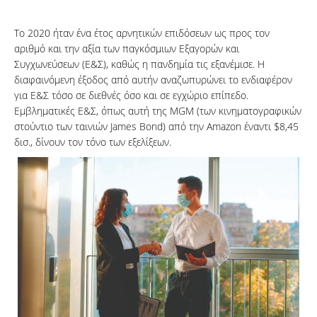
Το 2020 ήταν ένα έτος αρνητικών επιδόσεων ως προς τον
αριθμό και την αξία των παγκόσμιων Εξαγορών και
Συγχωνεύσεων (Ε&Σ), καθώς η πανδημία τις εξανέμισε. Η
διαφαινόμενη έξοδος από αυτήν αναζωπυρώνει το ενδιαφέρον
για Ε&Σ τόσο σε διεθνές όσο και σε εγχώριο επίπεδο.
Εμβληματικές Ε&Σ, όπως αυτή της MGM (των κινηματογραφικών
στούντιο των ταινιών James Bond) από την Amazon έναντι $8,45
δισ., δίνουν τον τόνο των εξελίξεων.