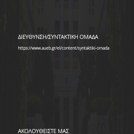
ΔΙΕΥΘΥΝΣΗ/ΣΥΝΤΑΚΤΙΚΗ ΟΜΑΔΑ
https://www.aueb.gr/el/content/syntaktiki-omada
ΑΚΟΛΟΥΘΕΙΣΤΕ ΜΑΣ