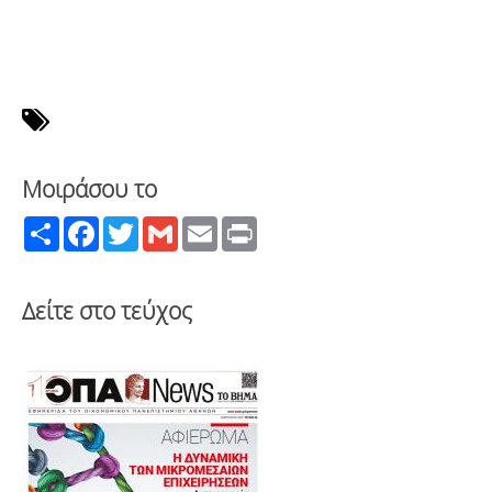
Μοιράσου το
Share
Facebook
Twitter
Gmail
Email
Print
Δείτε στο τεύχος