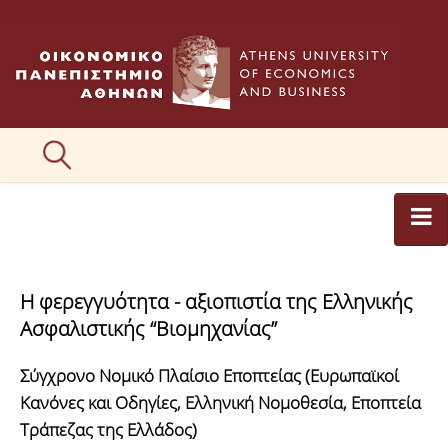
ΑΡΘΡΟΓΡΑΦΟΙ
Η φερεγγυότητα - αξιοπιστία της Ελληνικής
ΚΑΤΗΓΟΡΙΕΣ ΑΡΘΡΩΝ
Ασφαλιστικής “Βιομηχανίας”
ΕΙΚΟΝΕΣ
Σύγχρονο Νομικό Πλαίσιο Εποπτείας (Ευρωπαϊκοί
ΣΥΝΤΑΚΤΙΚΗ ΟΜΑΔΑ
Κανόνες και Οδηγίες, Ελληνική Νομοθεσία, Εποπτεία
Τράπεζας της Ελλάδος)
ΕΠΙΚΟΙΝΩΝΙΑ