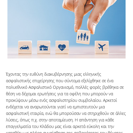
Έχοντας την ευθύνη διακυβέρνησης μιας ελληνικής
ασφαλιστικής επιχείρησης που σύντομα εξελίχθηκε σε ένα
πολυεθνικό Ασφαλιστικό Οργανισμό, πολλές φορές βρέθηκα σε
θέση να δέχομαι ερωτήσεις για τα οφέλη που μπορούν να
προκύψουν μέσω ενός ασφαλιστηρίου συμβολαίου. Αρκετοί
ενδέχεται να αναρωτούνται γιατί να εμπιστευτούν μια
ασφαλιστική εταιρία, ενώ θα μπορούσαν να στηριχθούν σε άλλες
λύσεις, όπως π.χ. στην αποταμίευση. Η απάντηση για κάθε
επαγγελματία του Κλάδου μας είναι αρκετά εύκολη και την
καταθέτω με πλήρη συναίσθηση της σοβαρότητας του θέματος,