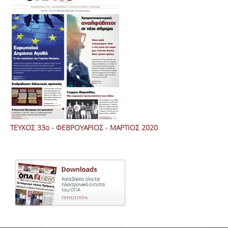
ΤΕΥΧΟΣ 33ο - ΦΕΒΡΟΥΑΡΙΟΣ - ΜΑΡΤΙΟΣ 2020