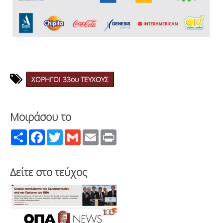
ΑΝΑΖΗΤΗΣΗ
ΧΟΡΗΓΟΙ 33ου ΤΕΥΧΟΥΣ
Μοιράσου το
Share
Facebook
Twitter
Gmail
Email
Print
Δείτε στο τεύχος