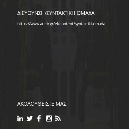
ΔΙΕΥΘΥΝΣΗ/ΣΥΝΤΑΚΤΙΚΗ ΟΜΑΔΑ
https://www.aueb.gr/el/content/syntaktiki-omada
ΑΚΟΛΟΥΘΕΙΣΤΕ ΜΑΣ