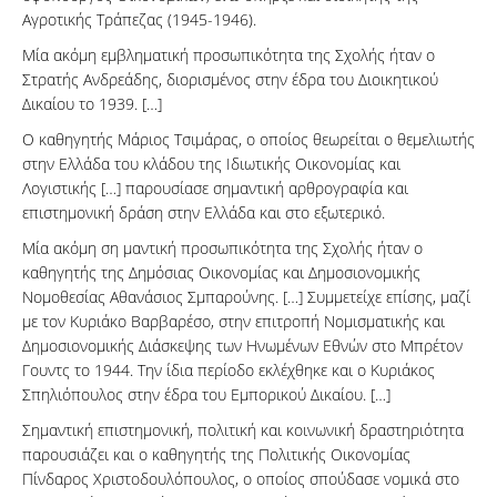
Αγροτικής Τράπεζας (1945-1946).
Μία ακόμη εμβληματική προσωπικότητα της Σχολής ήταν ο
Στρατής Ανδρεάδης, διορισμένος στην έδρα του Διοικητικού
Δικαίου το 1939. […]
Ο καθηγητής Μάριος Τσιμάρας, ο οποίος θεωρείται ο θεμελιωτής
στην Ελλάδα του κλάδου της Ιδιωτικής Οικονομίας και
Λογιστικής […] παρουσίασε σημαντική αρθρογραφία και
επιστημονική δράση στην Ελλάδα και στο εξωτερικό.
Μία ακόμη ση μαντική προσωπικότητα της Σχολής ήταν ο
καθηγητής της Δημόσιας Οικονομίας και Δημοσιονομικής
Νομοθεσίας Αθανάσιος Σμπαρούνης. […] Συμμετείχε επίσης, μαζί
με τον Κυριάκο Βαρβαρέσο, στην επιτροπή Νομισματικής και
Δημοσιονομικής Διάσκεψης των Ηνωμένων Εθνών στο Μπρέτον
Γουντς το 1944. Την ίδια περίοδο εκλέχθηκε και ο Κυριάκος
Σπηλιόπουλος στην έδρα του Εμπορικού Δικαίου. […]
Σημαντική επιστημονική, πολιτική και κοινωνική δραστηριότητα
παρουσιάζει και ο καθηγητής της Πολιτικής Οικονομίας
Πίνδαρος Χριστοδουλόπουλος, ο οποίος σπούδασε νομικά στο