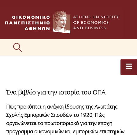
ΑΡΘΡΟΓΡΑΦΟΙ
Ένα βιβλίο για την ιστορία του ΟΠΑ
ΚΑΤΗΓΟΡΙΕΣ ΑΡΘΡΩΝ
Πώς προκύπτει η ανάγκη ίδρυσης της Ανωτάτης
ΕΙΚΟΝΕΣ
Σχολής Εμπορικών Σπουδών το 1920; Πώς
ΣΥΝΤΑΚΤΙΚΗ ΟΜΑΔΑ
οργανώνεται το πρωτοποριακό για την εποχή
πρόγραμμα οικονομικών και εμπορικών επιστημών
ΕΠΙΚΟΙΝΩΝΙΑ