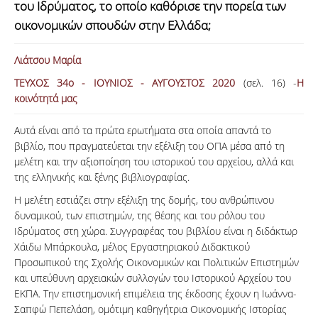
του Ιδρύματος, το οποίο καθόρισε την πορεία των
ΑΝΑΖΗΤΗΣΗ
οικονομικών σπουδών στην Ελλάδα;
Λιάτσου Μαρία
ΤΕΥΧΟΣ 34ο - ΙΟΥΝΙΟΣ - AYΓΟΥΣΤΟΣ 2020
(σελ. 16) -
Η
κοινότητά μας
Αυτά είναι από τα πρώτα ερωτήματα στα οποία απαντά το
βιβλίο, που πραγματεύεται την εξέλιξη του ΟΠΑ μέσα από τη
μελέτη και την αξιοποίηση του ιστορικού του αρχείου, αλλά και
της ελληνικής και ξένης βιβλιογραφίας.
Η μελέτη εστιάζει στην εξέλιξη της δομής, του ανθρώπινου
δυναμικού, των επιστημών, της θέσης και του ρόλου του
Ιδρύματος στη χώρα. Συγγραφέας του βιβλίου είναι η διδάκτωρ
Χάιδω Μπάρκουλα, μέλος Εργαστηριακού Διδακτικού
Προσωπικού της Σχολής Οικονομικών και Πολιτικών Επιστημών
και υπεύθυνη αρχειακών συλλογών του Ιστορικού Αρχείου του
ΕΚΠΑ. Την επιστημονική επιμέλεια της έκδοσης έχουν η Ιωάννα-
Σαπφώ Πεπελάση, ομότιμη καθηγήτρια Οικονομικής Ιστορίας