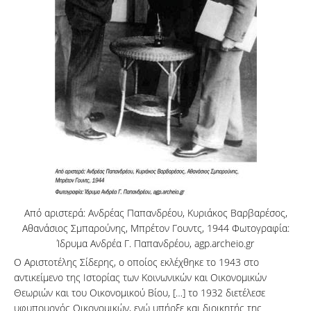
Από αριστερά: Ανδρέας Παπανδρέου, Κυριάκος Βαρβαρέσος,
Αθανάσιος Σμπαρούνης, Μπρέτον Γουντς, 1944 Φωτογραφία:
Ίδρυμα Ανδρέα Γ. Παπανδρέου, agp.archeio.gr
Ο Αριστοτέλης Σίδερης, ο οποίος εκλέχθηκε το 1943 στο
αντικείμενο της Ιστορίας των Κοινωνικών και Οικονομικών
Θεωριών και του Οικονομικού Βίου, […] το 1932 διετέλεσε
υφυπουργός Οικονομικών, ενώ υπήρξε και διοικητής της