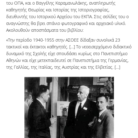
του ΟΠΑ, και ο Βαγγέλης Καραμανωλάκης, αναπληρωτής
καθηγητής Θεωρίας και Ιστορίας της Ιστοριογραφίας,
διευθυντής του Ιστορικού Αρχείου του ΕΚΠΑ. Στις σελίδες του ο
αναγνώστης θα βρει σπάνιο φωτογραφικό και αρχειακό υλικό.
Ακολουθούν αποσπάσματα του βιβλίου:
«Την περίοδο 1940-1955 στην ΑΣΟΕΕ δίδαξαν συνολικά 23
τακτικοί και έκτακτοι καθηγητές. […] Το νεοεισερχόμενο διδακτικό
δυναμικό της Σχολής είχε σπουδάσει κυρίως στο Πανεπιστήμιο
Αθηνών και είχε μετεκπαιδευτεί σε Πανεπιστήμια της Γερμανίας,
της Γαλλίας, της Ιταλίας, της Αυστρίας και της Ελβετίας. […]
34_16.1_photo.jpg