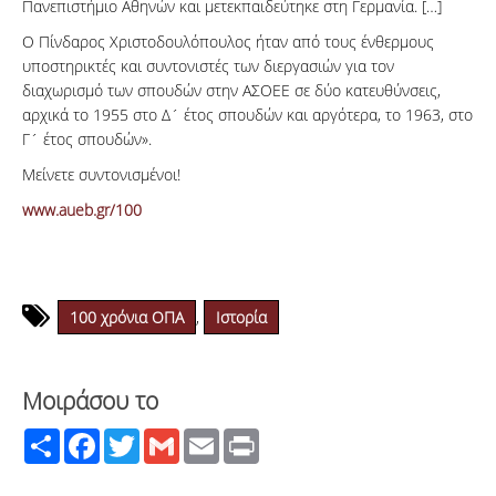
Πανεπιστήμιο Αθηνών και μετεκπαιδεύτηκε στη Γερμανία. […]
Ο Πίνδαρος Χριστοδουλόπουλος ήταν από τους ένθερμους
υποστηρικτές και συντονιστές των διεργασιών για τον
διαχωρισμό των σπουδών στην ΑΣΟΕΕ σε δύο κατευθύνσεις,
αρχικά το 1955 στο Δ´ έτος σπουδών και αργότερα, το 1963, στο
Γ´ έτος σπουδών».
Μείνετε συντονισμένοι!
www.aueb.gr/100
100 χρόνια ΟΠΑ
,
Ιστορία
Μοιράσου το
Share
Facebook
Twitter
Gmail
Email
Print