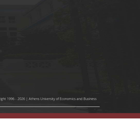
ight 1996 - 2026 | Athens University of Economics and Business